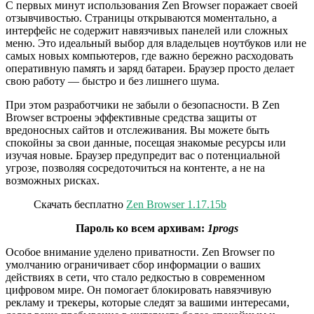
С первых минут использования Zen Browser поражает своей
отзывчивостью. Страницы открываются моментально, а
интерфейс не содержит навязчивых панелей или сложных
меню. Это идеальный выбор для владельцев ноутбуков или не
самых новых компьютеров, где важно бережно расходовать
оперативную память и заряд батареи. Браузер просто делает
свою работу — быстро и без лишнего шума.
При этом разработчики не забыли о безопасности. В Zen
Browser встроены эффективные средства защиты от
вредоносных сайтов и отслеживания. Вы можете быть
спокойны за свои данные, посещая знакомые ресурсы или
изучая новые. Браузер предупредит вас о потенциальной
угрозе, позволяя сосредоточиться на контенте, а не на
возможных рисках.
Скачать бесплатно
Zen Browser 1.17.15b
Пароль ко всем архивам:
1progs
Особое внимание уделено приватности. Zen Browser по
умолчанию ограничивает сбор информации о ваших
действиях в сети, что стало редкостью в современном
цифровом мире. Он помогает блокировать навязчивую
рекламу и трекеры, которые следят за вашими интересами,