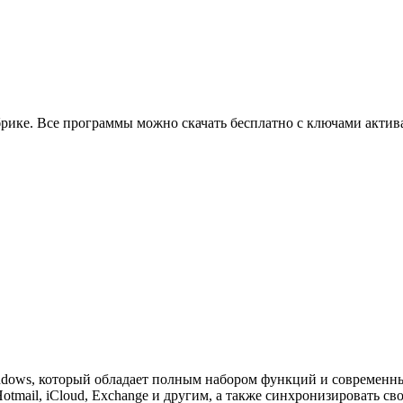
брике. Все программы можно скачать бесплатно с ключами актив
ndows, который обладает полным набором функций и современным
tmail, iCloud, Exchange и другим, а также синхронизировать свои