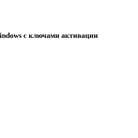
indows с ключами активации