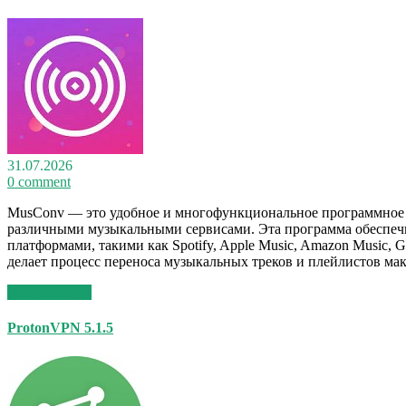
31.07.2026
0 comment
MusConv — это удобное и многофункциональное программное о
различными музыкальными сервисами. Эта программа обеспе
платформами, такими как Spotify, Apple Music, Amazon Music,
делает процесс переноса музыкальных треков и плейлистов м
Read More >>
ProtonVPN 5.1.5