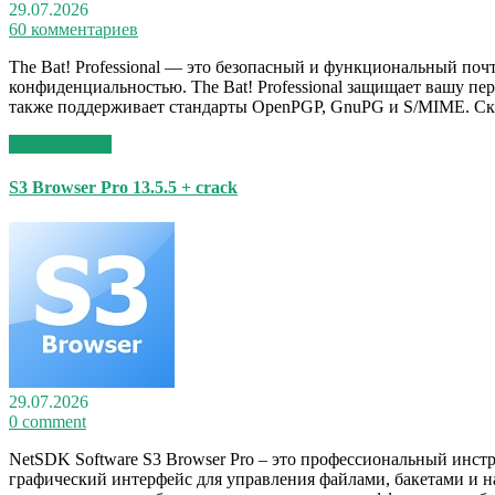
29.07.2026
60 комментариев
The Bat! Professional — это безопасный и функциональный поч
конфиденциальностью. The Bat! Professional защищает вашу пе
также поддерживает стандарты OpenPGP, GnuPG и S/MIME. Скачать
Read More >>
S3 Browser Pro 13.5.5 + crack
29.07.2026
0 comment
NetSDK Software S3 Browser Pro – это профессиональный инс
графический интерфейс для управления файлами, бакетами и 