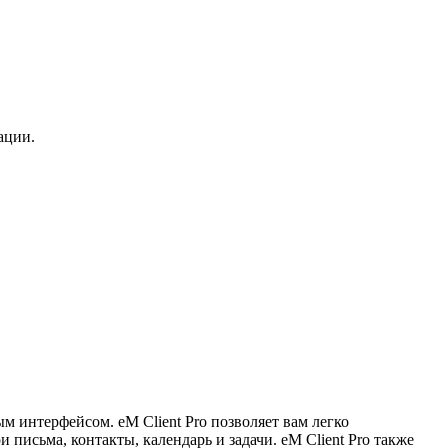
ации.
 интерфейсом. eM Client Pro позволяет вам легко
 письма, контакты, календарь и задачи. eM Client Pro также