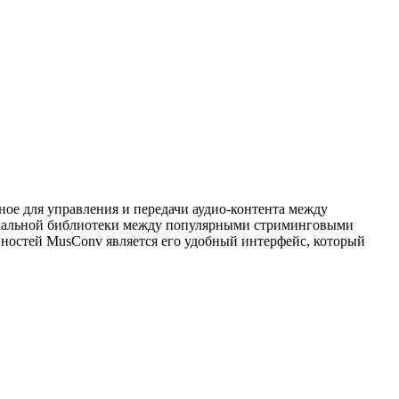
ое для управления и передачи аудио-контента между
ыкальной библиотеки между популярными стриминговыми
енностей MusConv является его удобный интерфейс, который