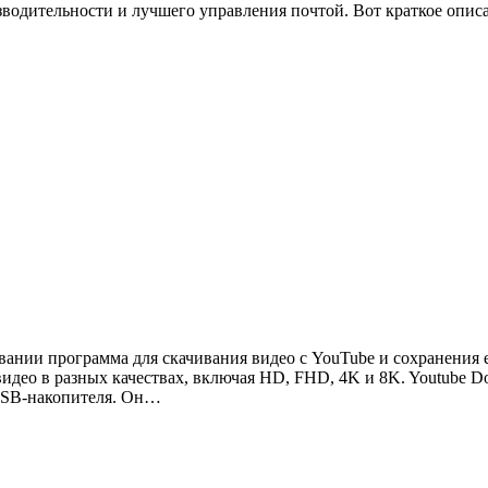
зводительности и лучшего управления почтой. Вот краткое оп
овании программа для скачивания видео с YouTube и сохранения
видео в разных качествах, включая HD, FHD, 4K и 8K. Youtube D
 USB-накопителя. Он…