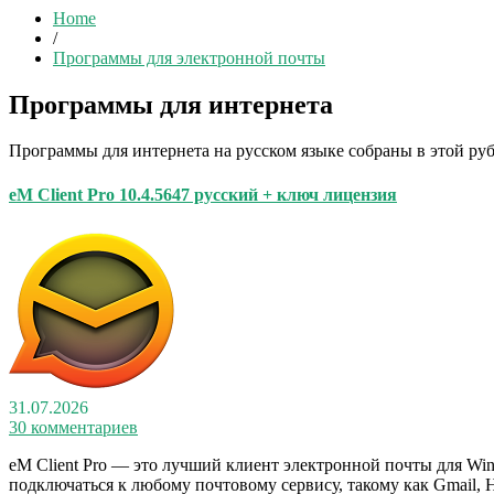
Home
/
Программы для электронной почты
Программы для интернета
Программы для интернета на русском языке собраны в этой ру
eM Client Pro 10.4.5647 русский + ключ лицензия
31.07.2026
30 комментариев
eM Client Pro — это лучший клиент электронной почты для Wi
подключаться к любому почтовому сервису, такому как Gmail, Ho