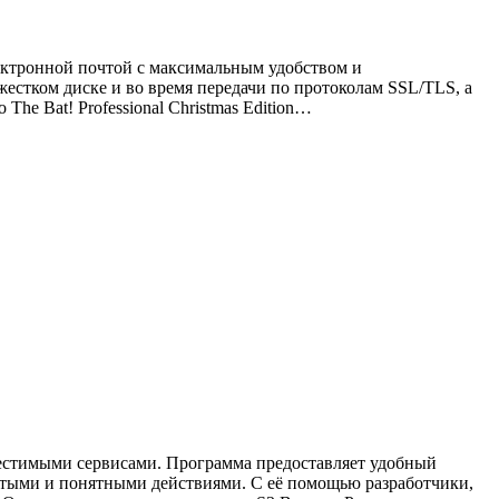
лектронной почтой с максимальным удобством и
естком диске и во время передачи по протоколам SSL/TLS, а
The Bat! Professional Christmas Edition…
местимыми сервисами. Программа предоставляет удобный
стыми и понятными действиями. С её помощью разработчики,