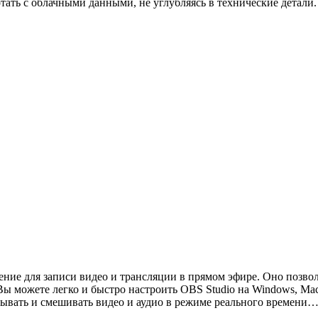
ать с облачными данными, не углубляясь в технические детали.
ение для записи видео и трансляции в прямом эфире. Оно позво
 можете легко и быстро настроить OBS Studio на Windows, Mac 
тывать и смешивать видео и аудио в режиме реального времени…