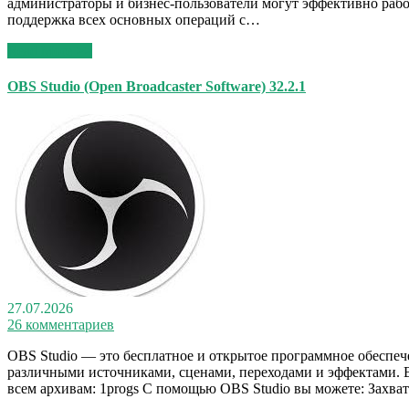
администраторы и бизнес-пользователи могут эффективно работ
поддержка всех основных операций с…
Read More >>
OBS Studio (Open Broadcaster Software) 32.2.1
27.07.2026
26 комментариев
OBS Studio — это бесплатное и открытое программное обеспеч
различными источниками, сценами, переходами и эффектами. Вы
всем архивам: 1progs С помощью OBS Studio вы можете: Захва