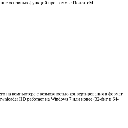
исание основных функций программы: Почта. eM…
 его на компьютере с возможностью конвертирования в формат
ownloader HD работает на Windows 7 или новее (32-бит и 64-