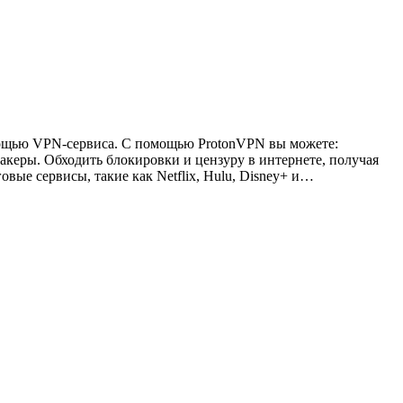
омощью VPN-сервиса. С помощью ProtonVPN вы можете:
хакеры. Обходить блокировки и цензуру в интернете, получая
ые сервисы, такие как Netflix, Hulu, Disney+ и…