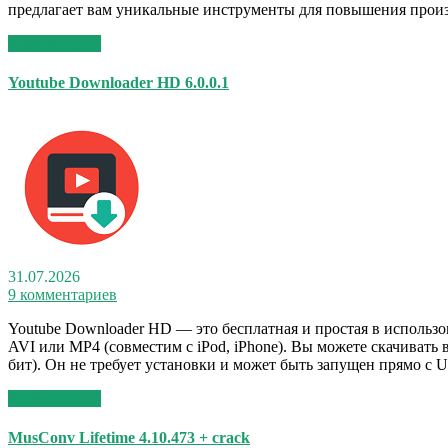
предлагает вам уникальные инструменты для повышения прои
Read More >>
Youtube Downloader HD 6.0.0.1
31.07.2026
9 комментариев
Youtube Downloader HD — это бесплатная и простая в использ
AVI или MP4 (совместим с iPod, iPhone). Вы можете скачивать 
бит). Он не требует установки и может быть запущен прямо с
Read More >>
MusConv Lifetime 4.10.473 + crack