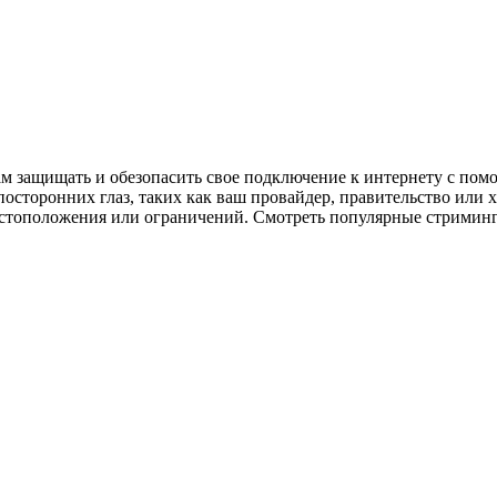
вам защищать и обезопасить свое подключение к интернету с п
посторонних глаз, таких как ваш провайдер, правительство или 
стоположения или ограничений. Смотреть популярные стримингов