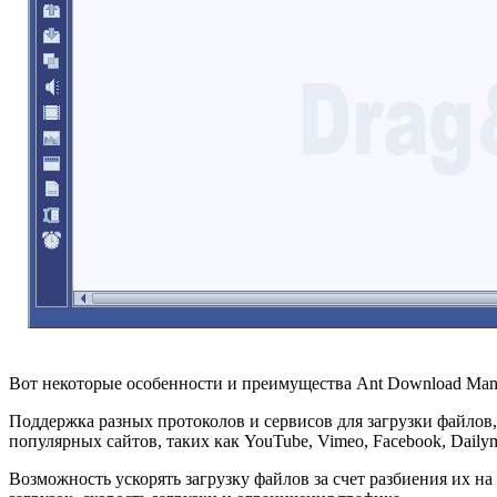
Вот некоторые особенности и преимущества Ant Download Mana
Поддержка разных протоколов и сервисов для загрузки файло
популярных сайтов, таких как YouTube, Vimeo, Facebook, Dailym
Возможность ускорять загрузку файлов за счет разбиения их н