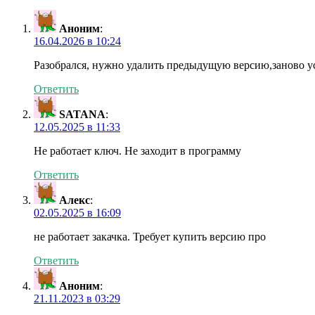
Аноним
:
16.04.2026 в 10:24
Разобрался, нужно удалить предыдущую версию,заново ус
Ответить
SATANA
:
12.05.2025 в 11:33
Не работает ключ. Не заходит в программу
Ответить
Алекс
:
02.05.2025 в 16:09
не работает закачка. Требует купить версию про
Ответить
Аноним
:
21.11.2023 в 03:29