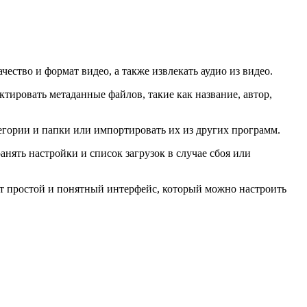
ество и формат видео, а также извлекать аудио из видео.
тировать метаданные файлов, такие как название, автор,
егории и папки или импортировать их из других программ.
нять настройки и список загрузок в случае сбоя или
ет простой и понятный интерфейс, который можно настроить