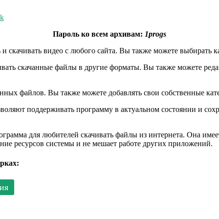
ck
Пароль ко всем архивам:
1progs
 скачивать видео с любого сайта. Вы также можете выбирать кач
вать скачанные файлы в другие форматы. Вы также можете редак
нных файлов. Вы также можете добавлять свои собственные кат
воляют поддерживать программу в актуальном состоянии и сохра
ограмма для любителей скачивать файлы из интернета. Она име
ение ресурсов системы и не мешает работе других приложений.
рках:
ия