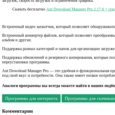
загрузок, скорость загрузки и ограничения трафика.
Скачать бесплатно
Ant Download Manager Pro 2.17.6 + cra
Встроенный видео захватчик, который позволяет обнаруживать и
Встроенный конвертер файлов, который позволяет преобразовы
альбом и другие.
Поддержка разных категорий и папок для организации загруже
Поддержка обновлений и резервного копирования, которые поз
переустановки программы.
Ant Download Manager Pro — это удобная и функциональная пр
под свой вкус и потребности. Она также имеет низкое потребл
Аналоги программы вы всегда можете найти в наших подбо
Программы для интернета
Программы для скачиван
Комментарии