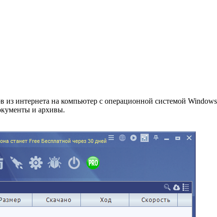
ч
ов из интернета на компьютер с операционной системой Window
окументы и архивы.