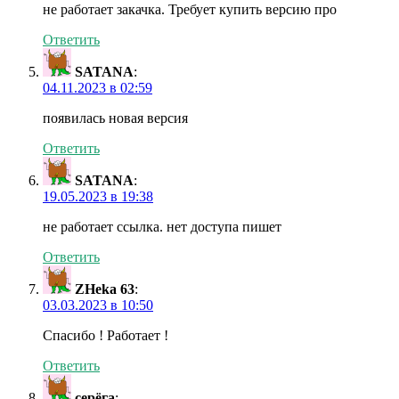
не работает закачка. Требует купить версию про
Ответить
SATANA
:
04.11.2023 в 02:59
появилась новая версия
Ответить
SATANA
:
19.05.2023 в 19:38
не работает ссылка. нет доступа пишет
Ответить
ZHeka 63
:
03.03.2023 в 10:50
Спасибо ! Работает !
Ответить
серёга
: