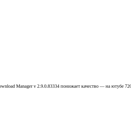
wnload Manager v 2.9.0.83334 понижает качество — на ютубе 720