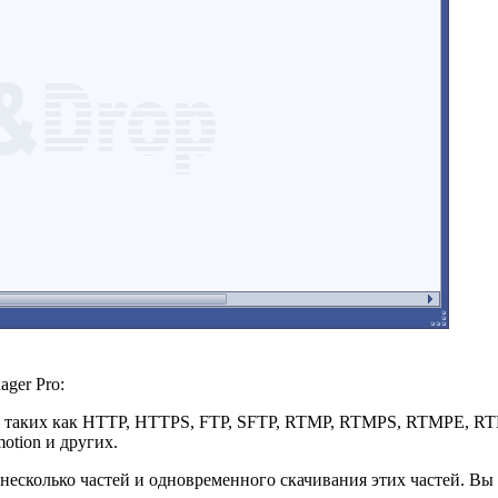
ger Pro:
в, таких как HTTP, HTTPS, FTP, SFTP, RTMP, RTMPS, RTMPE, RT
otion и других.
а несколько частей и одновременного скачивания этих частей. В