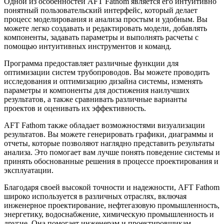
Одной из особенностей AFT Fathom является его интуитивно
понятный пользовательский интерфейс, который делает
процесс моделирования и анализа простым и удобным. Вы
можете легко создавать и редактировать модели, добавлять
компоненты, задавать параметры и выполнять расчеты с
помощью интуитивных инструментов и команд.
Программа предоставляет различные функции для
оптимизации систем трубопроводов. Вы можете проводить
исследования и оптимизацию дизайна системы, изменять
параметры и компоненты для достижения наилучших
результатов, а также сравнивать различные варианты
проектов и оценивать их эффективность.
AFT Fathom также обладает возможностями визуализации
результатов. Вы можете генерировать графики, диаграммы и
отчеты, которые позволяют наглядно представить результаты
анализа. Это помогает вам лучше понять поведение системы и
принять обоснованные решения в процессе проектирования и
эксплуатации.
Благодаря своей высокой точности и надежности, AFT Fathom
широко используется в различных отраслях, включая
инженерное проектирование, нефтегазовую промышленность,
энергетику, водоснабжение, химическую промышленность и
другие. Она помогает инженерам и проектировщикам