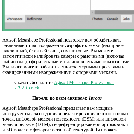
Agisoft Metashape Professional позволяет вам обрабатывать
различные типы изображений: аэрофотосъемки (надирные,
наклонные), ближней зоны, спутниковые. Вы можете
автоматически калибровать камеры с рамочными (включая
рыбий глаз), сферическими и цилиндрическими объективами.
Вы также можете работать с многокамерными проектами и
сканированными изображениями с опорными метками.
Скачать бесплатно
Agisoft Metashape Professional
2.3.2 + crack
Пароль ко всем архивам:
1progs
Agisoft Metashape Professional предлагает вам мощные
инструменты для создания и редактирования плотного облака
точек, цифровой модели поверхности (DSM) или цифровой
модели рельефа (DTM), геореференцированной ортомозаики
и 3D модели с фотореалистичной текстурой. Вы можете