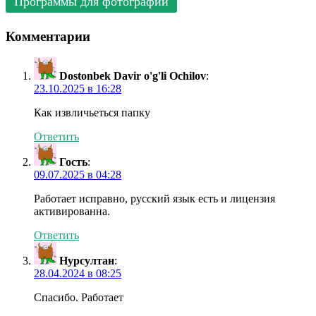
Программы для фотографий
Комментарии
Dostonbek Davir o'g'li Ochilov
:
23.10.2025 в 16:28
Как извличьеться папку
Ответить
Гость
:
09.07.2025 в 04:28
Работает исправно, русский язык есть и лицензия
активированна.
Ответить
Нурсултан
:
28.04.2024 в 08:25
Спасибо. Работает