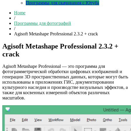
Программы для скачивания с Ютуба
Home
/
Программы для фотографий
/
Agisoft Metashape Professional 2.3.2 + crack
Agisoft Metashape Professional 2.3.2 +
crack
Agisoft Metashape Professional — это программа для
фотограмметрической обработки цифровых изображений и
генерации 3D пространственных данных, которые могут быть
использованы в приложениях ГИС, документировании
культурного наследия и производстве визуальных эффектов, а
также для косвенных измерений объектов различных
масштабов.