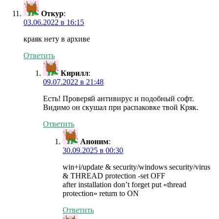
Откур
:
03.06.2022 в 16:15
краяк нету в архиве
Ответить
Кирилл
:
09.07.2022 в 21:48
Есть! Проверяй антивирус и подобный софт.
Видимо он скушал при распаковке твой Кряк.
Ответить
Аноним
:
30.09.2025 в 00:30
win+i/update & security/windows security/virus
& THREAD protection -set OFF
after installation don’t forget put «thread
protection» return to ON
Ответить