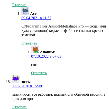
Ответить
Ace
:
09.04.2021 в 11:57
C:\Program Files\Agisoft\Metashape Pro — сюда (или
куда установил) кидаешь файлы из папки кряка с
заменой.
Ответить
Аноним
:
07.10.2022 в 07:03
спс
Ответить
гость
:
09.07.2020 в 15:48
извиняюсь, все работает, применял к обычной версии, а
кряк для про
Ответить