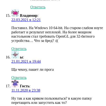
Ответить
Владимир
:
22.03.2021 в 12:21
Поставил. На Wndows 10 64-bit. На старом слабом ноуте
работает и результат неплохой. На более мощном
настольном стал требовать OpenGL для 32-битного
устройства… Что за бред? :((
Ответить
ы
:
21.01.2021 в 19:44
Ща чекну, пашет ли прога
Ответить
Гость
:
11.11.2020 в 23:38
Ну так а как кряком пользоваться? в какую папку
перетащить или запустить как то?