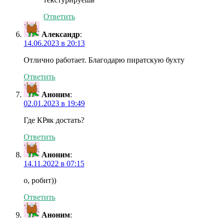
Ответить
Александр
:
14.06.2023 в 20:13
Отлично работает. Благодарю пиратскую бухту
Ответить
Аноним
:
02.01.2023 в 19:49
Где КРяк достать?
Ответить
Аноним
:
14.11.2022 в 07:15
о, робит))
Ответить
Аноним
: