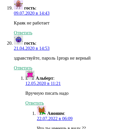
гость
:
09.07.2020 в 14:43
Краяк не работает
Ответить
гость
:
21.04.2020 в 14:53
здравствуйте, пароль 1progs не верный
Ответить
Альберт
:
12.05.2020 в 11:21
Вручную писать надо
Ответить
Аноним
:
22.07.2022 в 06:09
Что ты имеешь в виду ??