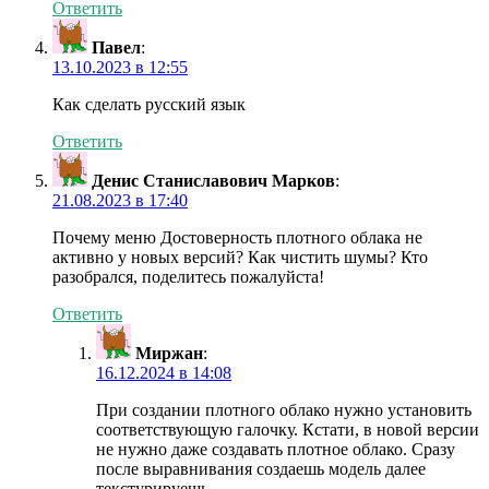
Ответить
Павел
:
13.10.2023 в 12:55
Как сделать русский язык
Ответить
Денис Станиславович Марков
:
21.08.2023 в 17:40
Почему меню Достоверность плотного облака не
активно у новых версий? Как чистить шумы? Кто
разобрался, поделитесь пожалуйста!
Ответить
Миржан
:
16.12.2024 в 14:08
При создании плотного облако нужно установить
соответствующую галочку. Кстати, в новой версии
не нужно даже создавать плотное облако. Сразу
после выравнивания создаешь модель далее
текстурируешь