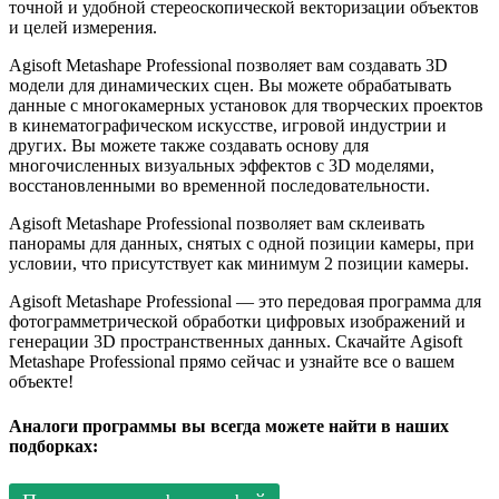
точной и удобной стереоскопической векторизации объектов
и целей измерения.
Agisoft Metashape Professional позволяет вам создавать 3D
модели для динамических сцен. Вы можете обрабатывать
данные с многокамерных установок для творческих проектов
в кинематографическом искусстве, игровой индустрии и
других. Вы можете также создавать основу для
многочисленных визуальных эффектов с 3D моделями,
восстановленными во временной последовательности.
Agisoft Metashape Professional позволяет вам склеивать
панорамы для данных, снятых с одной позиции камеры, при
условии, что присутствует как минимум 2 позиции камеры.
Agisoft Metashape Professional — это передовая программа для
фотограмметрической обработки цифровых изображений и
генерации 3D пространственных данных. Скачайте Agisoft
Metashape Professional прямо сейчас и узнайте все о вашем
объекте!
Аналоги программы вы всегда можете найти в наших
подборках: