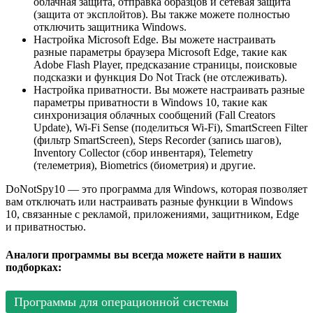
облачная защита, отправка образцов и сетевая защита
(защита от эксплойтов). Вы также можете полностью
отключить защитника Windows.
Настройка Microsoft Edge. Вы можете настраивать
разные параметры браузера Microsoft Edge, такие как
Adobe Flash Player, предсказание страницы, поисковые
подсказки и функция Do Not Track (не отслеживать).
Настройка приватности. Вы можете настраивать разные
параметры приватности в Windows 10, такие как
синхронизация облачных сообщений (Fall Creators
Update), Wi-Fi Sense (поделиться Wi-Fi), SmartScreen Filter
(фильтр SmartScreen), Steps Recorder (запись шагов),
Inventory Collector (сбор инвентаря), Telemetry
(телеметрия), Biometrics (биометрия) и другие.
DoNotSpy10 — это программа для Windows, которая позволяет
вам отключать или настраивать разные функции в Windows
10, связанные с рекламой, приложениями, защитником, Edge
и приватностью.
Аналоги программы вы всегда можете найти в наших
подборках:
Программы для операционной системы