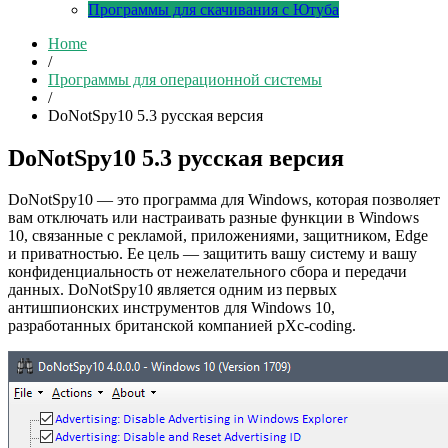
Программы для скачивания с Ютуба
Home
/
Программы для операционной системы
/
DoNotSpy10 5.3 русская версия
DoNotSpy10 5.3 русская версия
DoNotSpy10 — это программа для Windows, которая позволяет
вам отключать или настраивать разные функции в Windows
10, связанные с рекламой, приложениями, защитником, Edge
и приватностью. Ее цель — защитить вашу систему и вашу
конфиденциальность от нежелательного сбора и передачи
данных. DoNotSpy10 является одним из первых
антишпионских инструментов для Windows 10,
разработанных британской компанией pXc-coding.