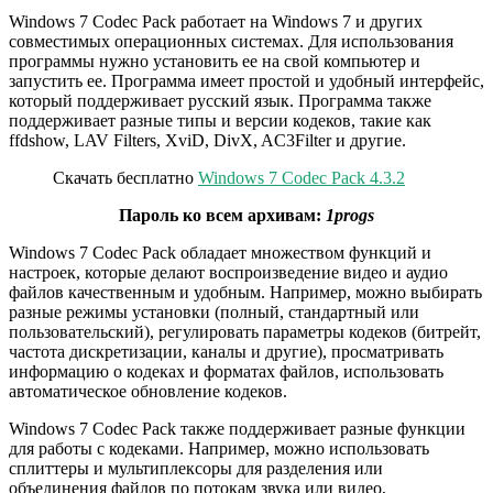
Windows 7 Codec Pack работает на Windows 7 и других
совместимых операционных системах. Для использования
программы нужно установить ее на свой компьютер и
запустить ее. Программа имеет простой и удобный интерфейс,
который поддерживает русский язык. Программа также
поддерживает разные типы и версии кодеков, такие как
ffdshow, LAV Filters, XviD, DivX, AC3Filter и другие.
Скачать бесплатно
Windows 7 Codec Pack 4.3.2
Пароль ко всем архивам:
1progs
Windows 7 Codec Pack обладает множеством функций и
настроек, которые делают воспроизведение видео и аудио
файлов качественным и удобным. Например, можно выбирать
разные режимы установки (полный, стандартный или
пользовательский), регулировать параметры кодеков (битрейт,
частота дискретизации, каналы и другие), просматривать
информацию о кодеках и форматах файлов, использовать
автоматическое обновление кодеков.
Windows 7 Codec Pack также поддерживает разные функции
для работы с кодеками. Например, можно использовать
сплиттеры и мультиплексоры для разделения или
объединения файлов по потокам звука или видео,