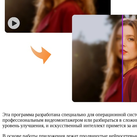
Эта программа разработана специально для операционной сист
профессиональным видеомонтажером или разбираться в сложных 
уровень улучшения, и искусственный интеллект примется за ан
В основе работы приложения лежат продвинутые нейросетевые