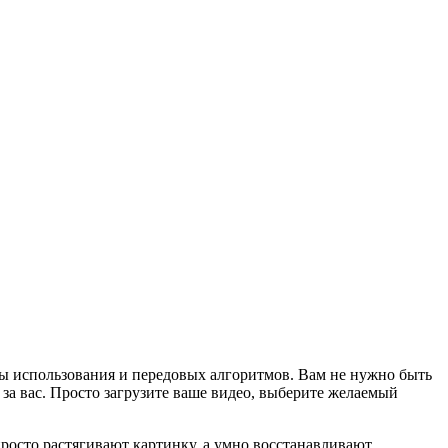
ты использования и передовых алгоритмов. Вам не нужно быть
за вас. Просто загрузите ваше видео, выберите желаемый
росто растягивают картинку, а умно восстанавливают