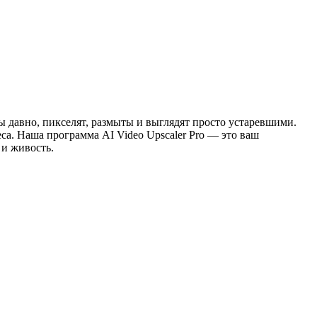
яты давно, пикселят, размыты и выглядят просто устаревшими.
са. Наша программа AI Video Upscaler Pro — это ваш
 и живость.