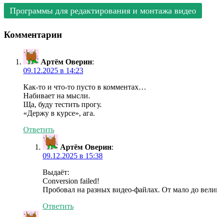
Программы для редактирования и монтажа видео
Комментарии
Артём Оверин
:
09.12.2025 в 14:23
Как-то и что-то пусто в комментах…
Набивает на мысли.
Ща, буду тестить прогу.
«Держу в курсе», ага.
Ответить
Артём Оверин
:
09.12.2025 в 15:38
Выдаёт:
Conversion failed!
Пробовал на разных видео-файлах. От мало до вели
Ответить