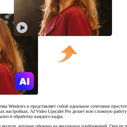
емы Windows и представляет собой идеальное сочетание просто
настройках. AI Video Upscaler Pro делает всю сложную работу 
ализ и обработку каждого кадра.
 модели, которые обучены на миллионах изображений. Они не п