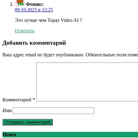
Феникс
:
09.10.2025 в 12:25
Это лучше чем Topaz Video AI ?
Ответить
Добавить комментарий
Ваш адрес email не будет опубликован.
Обязательные поля пом
Комментарий
*
Имя
Поиск