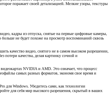
оторое поражает своей детализацией. Мелкие узоры, текстуры
идео, кадры из отпуска, снятые на первые цифровые камеры,
о больше не будет похоже на просмотр воспоминаний сквозь
чшить качество видео, снятого не в самом высоком разрешении,
з потери качества, делая картинку сочной и
 видеокартах NVIDIA и AMD. Это означает, что процесс
идеофайлы самых разных форматов, экономя свое время и
Pro для Windows. Убедитесь сами, как технологии
кройте для себя мир высокого разрешения, скрытый в ваших