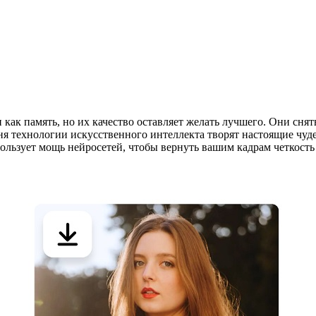
ги как память, но их качество оставляет желать лучшего. Они сн
я технологии искусственного интеллекта творят настоящие чуде
ользует мощь нейросетей, чтобы вернуть вашим кадрам четкость