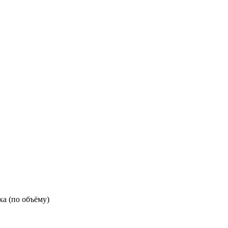
ка (по объёму)