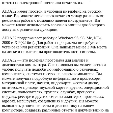
отчеты по электронной почте или печатать их.
AIDA32 имеет простой и удобный интерфейс на русском
языке. Вы можете легко переключаться между различными
режимами работы с помощью панели инструментов. Вы
можете также использовать горячие клавиши для быстрого
доступа к различным функциям.
AIDA32 поддерживает работу с Windows 95, 98, Me, NT4,
2000 и XP (32-бит). Для работы программы не требуется
установка или регистрация. Она занимает менее 3 МБ места
на диске и не влияет на производительность системы.
AIDA32 — это полезная программа для анализа и
диагностики компьютера. С ее помощью вы можете легко и
удобно получать подробную информацию о различных
компонентах, системах и сетях на вашем компьютере. Вы
можете получать подробную информацию о процессоре,
материнской плате, памяти, видеокарте, жестком диске,
оптическом приводе, звуковой карте и других, операционной
системе, пользователях, группах, службах, процессах,
модулях, реестре и других, сетевых адаптерах, протоколах,
адресах, маршрутах, соединениях и других. Вы можете
выполнять различные тесты и диагностику на вашем
компьютере, создавать различные отчеты и документацию на