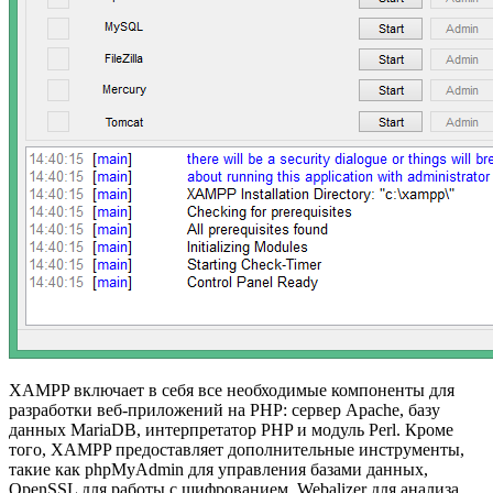
XAMPP включает в себя все необходимые компоненты для
разработки веб-приложений на PHP: сервер Apache, базу
данных MariaDB, интерпретатор PHP и модуль Perl. Кроме
того, XAMPP предоставляет дополнительные инструменты,
такие как phpMyAdmin для управления базами данных,
OpenSSL для работы с шифрованием, Webalizer для анализа