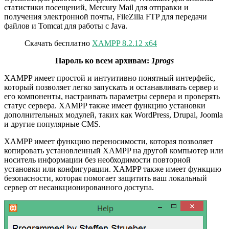
статистики посещений, Mercury Mail для отправки и
получения электронной почты, FileZilla FTP для передачи
файлов и Tomcat для работы с Java.
Скачать бесплатно
XAMPP 8.2.12 x64
Пароль ко всем архивам:
1progs
XAMPP имеет простой и интуитивно понятный интерфейс,
который позволяет легко запускать и останавливать сервер и
его компоненты, настраивать параметры сервера и проверять
статус сервера. XAMPP также имеет функцию установки
дополнительных модулей, таких как WordPress, Drupal, Joomla
и другие популярные CMS.
XAMPP имеет функцию переносимости, которая позволяет
копировать установленный XAMPP на другой компьютер или
носитель информации без необходимости повторной
установки или конфигурации. XAMPP также имеет функцию
безопасности, которая помогает защитить ваш локальный
сервер от несанкционированного доступа.