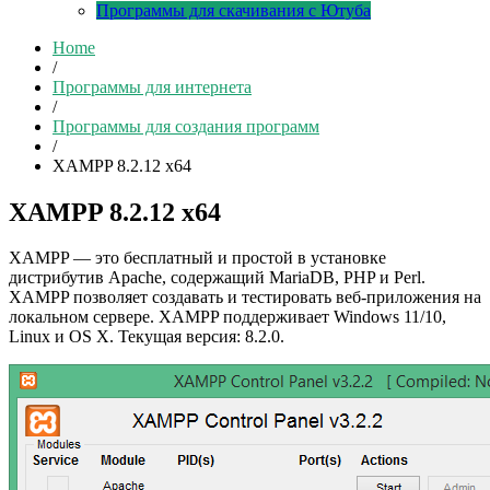
Программы для скачивания с Ютуба
Home
/
Программы для интернета
/
Программы для создания программ
/
XAMPP 8.2.12 x64
XAMPP 8.2.12 x64
XAMPP — это бесплатный и простой в установке
дистрибутив Apache, содержащий MariaDB, PHP и Perl.
XAMPP позволяет создавать и тестировать веб-приложения на
локальном сервере. XAMPP поддерживает Windows 11/10,
Linux и OS X. Текущая версия: 8.2.0.