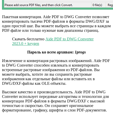
Пакетная конвертация. Aide PDF to DWG Converter позволяет
конвертировать тысячи PDF-файлов в форматы DWG/DXF за
один простой шаг. Вы можете выбрать все страницы в каждом
PDF-файле или только нужные вам диапазоны страниц.
Скачать бесплатно
Aide PDF to DWG Converter
2023.0 + keygen
Пароль ко всем архивам:
1progs
Извлечение и конвертация растровых изображений. Aide PDF
to DWG Converter способен извлекать и конвертировать
встроенные растровые изображения из PDF-файлов. Вы
можете выбрать, хотите ли вы сохранить растровые
изображения как отдельные файлы или вставить их в
DWG/DXF-файлы как OLE-объекты.
Высокое качество и производительность. Aide PDF to DWG
Converter использует передовые алгоритмы и технологии для
конвертации PDF-файлов в форматы DWG/DXF с высокой
точностью и скоростью. Он сохраняет оригинальное
форматирование, графику, шрифты и слои PDF-документов.