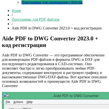
Программы для скачивания с Ютуба
Home
/
Программы для PDF файлов
/
Aide PDF to DWG Converter 2023.0 + код регистрации
Aide PDF to DWG Converter 2023.0 +
код регистрации
Aide PDF to DWG Converter — это программное обеспечение
для конвертации PDF-файлов в форматы DWG и DXF для
последующего редактирования в CAD-системах. Оно
позволяет быстро и легко преобразовывать любые PDF-
документы, содержащие векторную и растровую графику, в
высококачественные DWG/DXF-файлы. Вот краткое описание
основных возможностей и преимуществ Aide PDF to DWG
Converter: