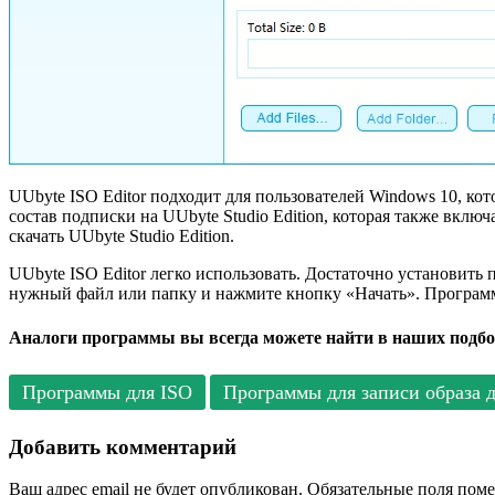
UUbyte ISO Editor подходит для пользователей Windows 10, кото
состав подписки на UUbyte Studio Edition, которая также вкл
скачать UUbyte Studio Edition.
UUbyte ISO Editor легко использовать. Достаточно установить
нужный файл или папку и нажмите кнопку «Начать». Программ
Аналоги программы вы всегда можете найти в наших подбо
Программы для ISO
Программы для записи образа 
Добавить комментарий
Ваш адрес email не будет опубликован.
Обязательные поля пом