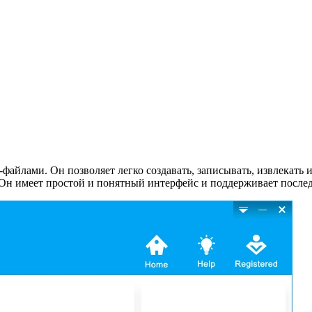
айлами. Он позволяет легко создавать, записывать, извлекать и
Он имеет простой и понятный интерфейс и поддерживает послед