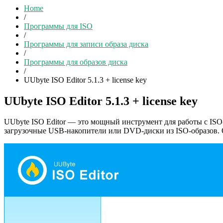
Home
/
Программы для ISO
/
Программы для записи образа диска
/
Программы для образов диска
/
UUbyte ISO Editor 5.1.3 + license key
UUbyte ISO Editor 5.1.3 + license key
UUbyte ISO Editor — это мощный инструмент для работы с ISO-ф
загрузочные USB-накопители или DVD-диски из ISO-образов. 