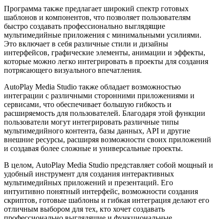
Программа также предлагает широкий спектр готовых
шаблонов и компонентов, что позволяет пользователям
быстро создавать профессионально выглядящие
мультимедийные приложения с минимальными усилиями.
Это включает в себя различные стили и дизайны
интерфейсов, графические элементы, анимации и эффекты,
которые можно легко интегрировать в проекты для создания
потрясающего визуального впечатления.
AutoPlay Media Studio также обладает возможностью
интеграции с различными сторонними приложениями и
сервисами, что обеспечивает большую гибкость и
расширяемость для пользователей. Благодаря этой функции
пользователи могут интегрировать различные типы
мультимедийного контента, базы данных, API и другие
внешние ресурсы, расширяя возможности своих приложений
и создавая более сложные и универсальные проекты.
В целом, AutoPlay Media Studio представляет собой мощный и
удобный инструмент для создания интерактивных
мультимедийных приложений и презентаций. Его
интуитивно понятный интерфейс, возможности создания
скриптов, готовые шаблоны и гибкая интеграция делают его
отличным выбором для тех, кто хочет создавать
профессионально выглядящие и функциональные