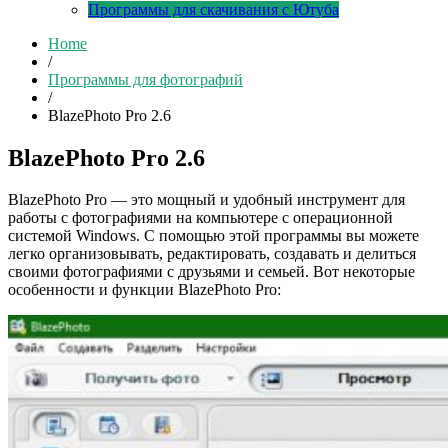
Программы для скачивания с Ютуба
Home
/
Программы для фотографий
/
BlazePhoto Pro 2.6
BlazePhoto Pro 2.6
BlazePhoto Pro — это мощный и удобный инструмент для
работы с фотографиями на компьютере с операционной
системой Windows. С помощью этой программы вы можете
легко организовывать, редактировать, создавать и делиться
своими фотографиями с друзьями и семьей. Вот некоторые
особенности и функции BlazePhoto Pro: