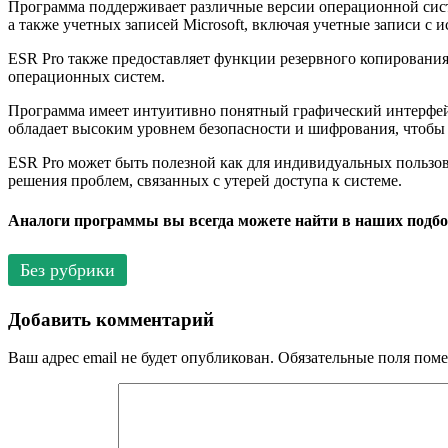
Программа поддерживает различные версии операционной сист
а также учетных записей Microsoft, включая учетные записи с и
ESR Pro также предоставляет функции резервного копирования
операционных систем.
Программа имеет интуитивно понятный графический интерфейс, 
обладает высоким уровнем безопасности и шифрования, чтобы
ESR Pro может быть полезной как для индивидуальных пользов
решения проблем, связанных с утерей доступа к системе.
Аналоги программы вы всегда можете найти в наших подбо
Без рубрики
Добавить комментарий
Ваш адрес email не будет опубликован.
Обязательные поля пом