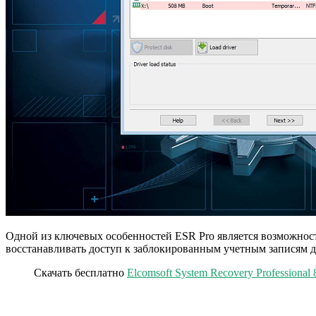
Одной из ключевых особенностей ESR Pro является возможност
восстанавливать доступ к заблокированным учетным записям д
Скачать бесплатно
Elcomsoft System Recovery Professional