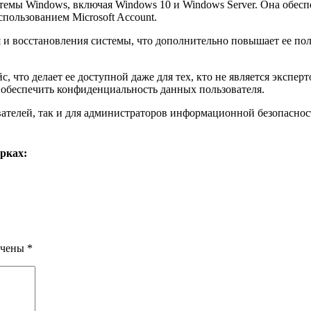
емы Windows, включая Windows 10 и Windows Server. Она обесп
спользованием Microsoft Account.
 и восстановления системы, что дополнительно повышает ее пол
что делает ее доступной даже для тех, кто не является экспер
 обеспечить конфиденциальность данных пользователя.
ателей, так и для администраторов информационной безопаснос
рках:
ечены
*