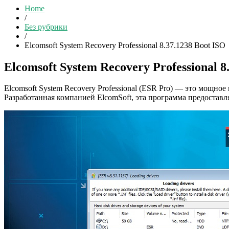
Home
/
Без рубрики
/
Elcomsoft System Recovery Professional 8.37.1238 Boot ISO
Elcomsoft System Recovery Professional 8
Elcomsoft System Recovery Professional (ESR Pro) — это мощно
Разработанная компанией ElcomSoft, эта программа предостав