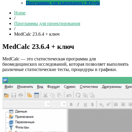
Программы для скачивания с Ютуба
Home
/
Программы для проектирования
/
MedCalc 23.6.4 + ключ
MedCalc 23.6.4 + ключ
MedCalc — это статистическая программа для
биомедицинских исследований, которая позволяет выполнять
различные статистические тесты, процедуры и графики.