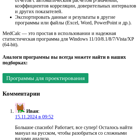
отчетов с автоматическим расчетом p-значений,
коэффициентов корреляции, доверительных интервалов
и других показателей.
Экспортировать данные и результаты в другие
программы или файлы (Excel, Word, PowerPoint и др.).
MedCalc — это простая в использовании и надежная
статистическая программа для Windows 11/10/8.1/8/7/Vista/XP
(64-bit).
Аналоги программы вы всегда можете найти в наших
подборках:
Программы для проектирования
Комментарии
Иван
:
15.11.2024 в 09:52
Большое спасибо! Работает, все супер! Осталось найти
мануал на русском, чтобы разобраться со сложными
видами анализа.