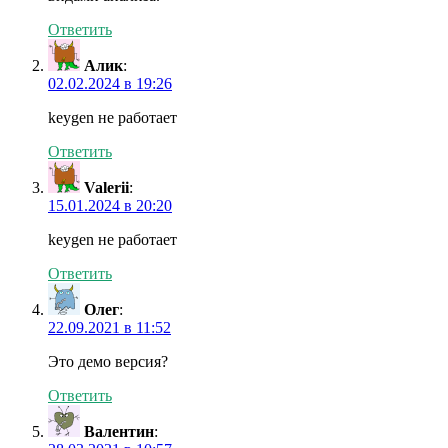
Ответить
Алик
:
02.02.2024 в 19:26
keygen не работает
Ответить
Valerii
:
15.01.2024 в 20:20
keygen не работает
Ответить
Олег
:
22.09.2021 в 11:52
Это демо версия?
Ответить
Валентин
: