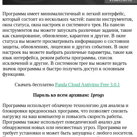
Программа имеет минималистичный и легкий интерфейс,
который состоит из нескольких частей: панели инструментов,
окна статуса, окна настроек и системного трея. На панели
инструментов вы можете запускать различные задания, такие
как сканирование, обновление, карантин и другие. В окне
статуса вы можете просматривать информацию о состоянии
защиты, обновлениях, лицензии и других событиях. В окне
настроек вы можете выбрать различные параметры, такие как
язык интерфейса, режим работы программы, список
исключений и другие. В системном трее вы можете видеть
значок программы и быстро получить доступ к основным
функциям.
Скачать бесплатно
Panda Cloud Antivirus Free 3.0.1
Пароль ко всем архивам:
1progs
Программа использует облачную технологию для анализа и
блокировки вредоносных программ, что позволяет снизить
нагрузку на ваш компьютер и повысить скорость работы.
Программа также использует поведенческий анализ для
обнаружения новых или неизвестных угроз. Программа не
требует установки и может быть запущена с любого носителя.