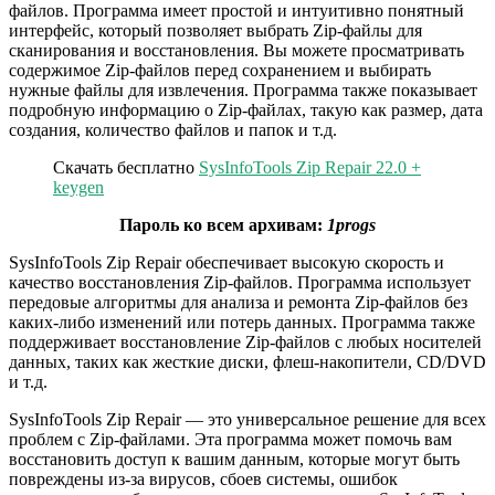
файлов. Программа имеет простой и интуитивно понятный
интерфейс, который позволяет выбрать Zip-файлы для
сканирования и восстановления. Вы можете просматривать
содержимое Zip-файлов перед сохранением и выбирать
нужные файлы для извлечения. Программа также показывает
подробную информацию о Zip-файлах, такую как размер, дата
создания, количество файлов и папок и т.д.
Скачать бесплатно
SysInfoTools Zip Repair 22.0 +
keygen
Пароль ко всем архивам:
1progs
SysInfoTools Zip Repair обеспечивает высокую скорость и
качество восстановления Zip-файлов. Программа использует
передовые алгоритмы для анализа и ремонта Zip-файлов без
каких-либо изменений или потерь данных. Программа также
поддерживает восстановление Zip-файлов с любых носителей
данных, таких как жесткие диски, флеш-накопители, CD/DVD
и т.д.
SysInfoTools Zip Repair — это универсальное решение для всех
проблем с Zip-файлами. Эта программа может помочь вам
восстановить доступ к вашим данным, которые могут быть
повреждены из-за вирусов, сбоев системы, ошибок