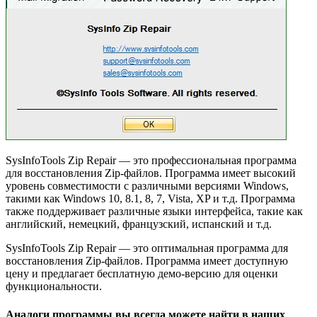
SysInfoTools Zip Repair — это профессиональная программа
для восстановления Zip-файлов. Программа имеет высокий
уровень совместимости с различными версиями Windows,
такими как Windows 10, 8.1, 8, 7, Vista, XP и т.д. Программа
также поддерживает различные языки интерфейса, такие как
английский, немецкий, французский, испанский и т.д.
SysInfoTools Zip Repair — это оптимальная программа для
восстановления Zip-файлов. Программа имеет доступную
цену и предлагает бесплатную демо-версию для оценки
функциональности.
Аналоги программы вы всегда можете найти в наших