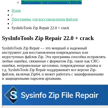
Программы для скачивания с Ютуба
Home
/
Программы для восстановления файлов
/
SysInfoTools Zip Repair 22.0 + crack
SysInfoTools Zip Repair 22.0 + crack
SysInfoTools Zip Repair — это мощный и надежный
инструмент для восстановления поврежденных или
недоступных файлов Zip. Эта программа способна исправлять
любые ошибки, связанные с форматом Zip, такие как CRC-
ошибки, неправильные заголовки, поврежденные архивы и
т.д. SysInfoTools Zip Repair поддерживает все версии Zip-
файлов, включая Zip64, и может работать с зашифрованными
и защищенными паролем архивами.