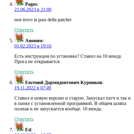
Pagos
:
21.06.2023 в 21:00
non trovo la pass della patcher
Ответить
Аноним
:
01.02.2023 в 19:16
Есть инструкция по установке? Ставил на 10 винду.
Прога не открывается
Ответить
Евгений Дармидонтович Курников
:
19.11.2022 в 07:49
Ставил и новую версию и старую. Запускал патч и так и
в папке с установленной программой. В общем шляпа
полная и не запускается вообще. 10 винда.
Ответить
Ed
: