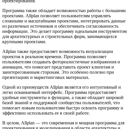
проектирования.
Программа также обладает возможностью работы с большими
проектами. Allplan позволяет пользователям управлять
сложными и масштабными проектами, интегрировать данные
из различных источников и обеспечивать согласованность
информации. Это делает программу идеальным инструментом
для архитектурных и строительных фирм, занимающихся
крупными проектами.
Allplan также предоставляет возможность визуализации
проектов в реальном времени. Программа позволяет
пользователям создавать фотореалистичные изображения и
анимации, что помогает представить проект клиентам и
заинтересованным сторонам. Это особенно полезно при
презентациях и маркетинговых материалах.
Одной из преимуществ Allplan является его интуитивный и
легко осваиваемый интерфейс. Программа предоставляет
удобные инструменты и функции, а также обладает широкой
базой знаний и поддержкой сообщества пользователей, что
помогает новым пользователям быстро освоить программу и
эффективно использовать ее в своей работе.
В целом, Allplan — это современная и мощная программа для
проектирования и моделирования в области архитектуры и