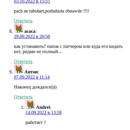
03.10.2022 в 15:55
pach ne rabotaet,poshalusta obnawite !!!!
Ответить
асаса
:
29.09.2022 в 20:58
как устанавить? папок с патчером или куда его кидать
нет, ридми не полный…
Ответить
Антон
:
07.09.2022 в 11:14
Наконец дождался))))
Ответить
Andrei
:
14.09.2022 в 13:18
работает ?