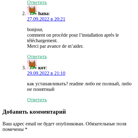
Ответить
hana
:
27.09.2022 в 20:21
bonjour,
comment on procède pour l’installation après le
téléchargement.
Merci par avance de m’aider.
Ответить
кот
:
29.09.2022 в 21:10
как устанавливать? readme либо не полный, либо
не понятный
Ответить
Добавить комментарий
Ваш адрес email не будет опубликован.
Обязательные поля
помечены
*