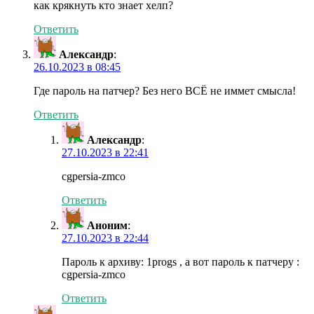
как крякнуть кто знает хелп?
Ответить
Александр
:
26.10.2023 в 08:45
Где пароль на патчер? Без него ВСЁ не иммет смысла!
Ответить
Александр
:
27.10.2023 в 22:41
cgpersia-zmco
Ответить
Аноним
:
27.10.2023 в 22:44
Пароль к архиву: 1progs , а вот пароль к патчеру :
cgpersia-zmco
Ответить