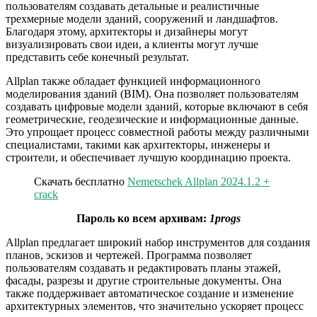
пользователям создавать детальные и реалистичные
трехмерные модели зданий, сооружений и ландшафтов.
Благодаря этому, архитекторы и дизайнеры могут
визуализировать свои идеи, а клиенты могут лучше
представить себе конечный результат.
Allplan также обладает функцией информационного
моделирования зданий (BIM). Она позволяет пользователям
создавать цифровые модели зданий, которые включают в себя
геометрические, геодезические и информационные данные.
Это упрощает процесс совместной работы между различными
специалистами, такими как архитекторы, инженеры и
строители, и обеспечивает лучшую координацию проекта.
Скачать бесплатно
Nemetschek Allplan 2024.1.2 +
crack
Пароль ко всем архивам:
1progs
Allplan предлагает широкий набор инструментов для создания
планов, эскизов и чертежей. Программа позволяет
пользователям создавать и редактировать планы этажей,
фасады, разрезы и другие строительные документы. Она
также поддерживает автоматическое создание и изменение
архитектурных элементов, что значительно ускоряет процесс