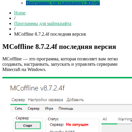
Программы для скачивания с Ютуба
Home
/
Программы для майнкрафта
/
MCoffline 8.7.2.4f последняя версия
MCoffline 8.7.2.4f последняя версия
MCoffline — это программа, которая позволяет вам легко
создавать, настраивать, запускать и управлять серверами
Minecraft на Windows.