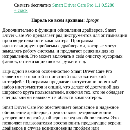
Скачать бесплатно
Smart Driver Care Pro 1.1.0.5280
+ crack
Пароль ко всем архивам:
1progs
Дополнительно к функции обновления драйверов, Smart
Driver Care Pro предлагает ряд инструментов для оптимизации
производительности компьютера. Программа
идентифицирует проблемы с драйверами, которые могут
замедлять работу системы, и предлагает решения для их
исправления. Это может включать в себя очистку мусорных
файлов, оптимизацию автозагрузки и т. д.
Ещё одной важной особенностью Smart Driver Care Pro
является его простой и понятный пользовательский
интерфейс. Программа предлагает интуитивно понятный
набор инструментов и опций, что делает её доступной для
широкого круга пользователей, включая тех, кто не обладает
специальными навыками в области компьютеров.
Smart Driver Care Pro обеспечивает безопасное и надёжное
обновление драйверов, предоставляя резервные копии
устаревших версий драйверов перед их обновлением. Это
позволяет пользователям восстановить предыдущие версии
драйверов в случае возникновения проблем или