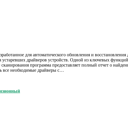
азработанное для автоматического обновления и восстановления
 устаревших драйверов устройств. Одной из ключевых функций D
е сканирования программа предоставляет полный отчет о найде
ть все необходимые драйверы с…
ензионный