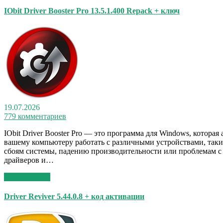
IObit Driver Booster Pro 13.5.1.400 Repack + ключ
19.07.2026
779 комментариев
IObit Driver Booster Pro — это программа для Windows, кото
вашему компьютеру работать с различными устройствами, таким
сбоям системы, падению производительности или проблемам с с
драйверов и…
Read More >>
Driver Reviver 5.44.0.8 + код активации