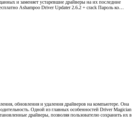
 данных и заменяет устаревшие драйверы на их последние
сплатно Ashampoo Driver Updater 2.6.2 + crack Пароль ко…
вления, обновления и удаления драйверов на компьютере. Она
одительность. Одной из главных особенностей Driver Magician
становленные драйверы, позволяя пользователю сохранить их в