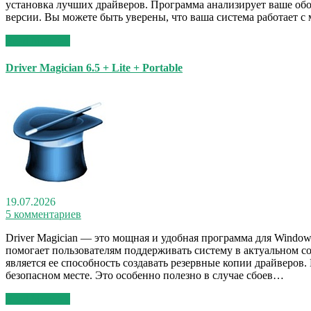
установка лучших драйверов. Программа анализирует ваше обо
версии. Вы можете быть уверены, что ваша система работает с
Read More >>
Driver Magician 6.5 + Lite + Portable
19.07.2026
5 комментариев
Driver Magician — это мощная и удобная программа для Window
помогает пользователям поддерживать систему в актуальном с
является ее способность создавать резервные копии драйверов
безопасном месте. Это особенно полезно в случае сбоев…
Read More >>