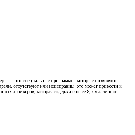
йверы — это специальные программы, которые позволяют
арели, отсутствуют или неисправны, это может привести к
анных драйверов, которая содержит более 8,5 миллионов