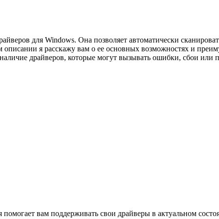
 драйверов для Windows. Она позволяет автоматически сканиров
ом описании я расскажу вам о ее основных возможностях и пре
аличие драйверов, которые могут вызывать ошибки, сбои или пл
я помогает вам поддерживать свои драйверы в актуальном состо