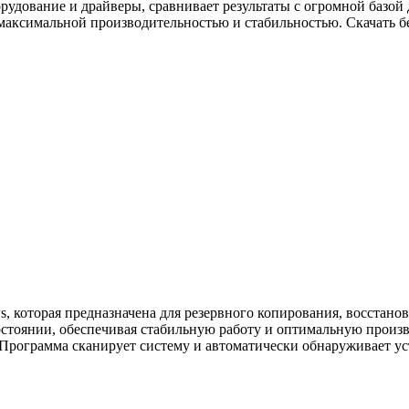
рудование и драйверы, сравнивает результаты с огромной базой
 максимальной производительностью и стабильностью. Скачать бе
s, которая предназначена для резервного копирования, восстано
остоянии, обеспечивая стабильную работу и оптимальную произв
. Программа сканирует систему и автоматически обнаруживает у