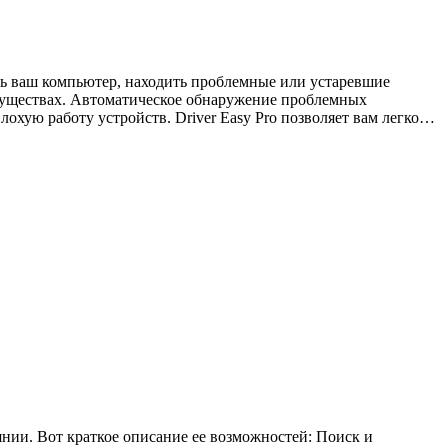
ать ваш компьютер, находить проблемные или устаревшие
имуществах. Автоматическое обнаружение проблемных
охую работу устройств. Driver Easy Pro позволяет вам легко…
янии. Вот краткое описание ее возможностей: Поиск и