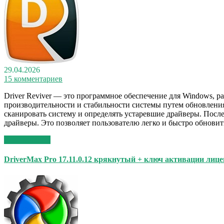
29.04.2026
15 комментариев
Driver Reviver — это программное обеспечение для Windows, р
производительности и стабильности системы путем обновления
сканировать систему и определять устаревшие драйверы. Посл
драйверы. Это позволяет пользователю легко и быстро обнови
Read More >>
DriverMax Pro 17.11.0.12 крякнутый + ключ активации лиц