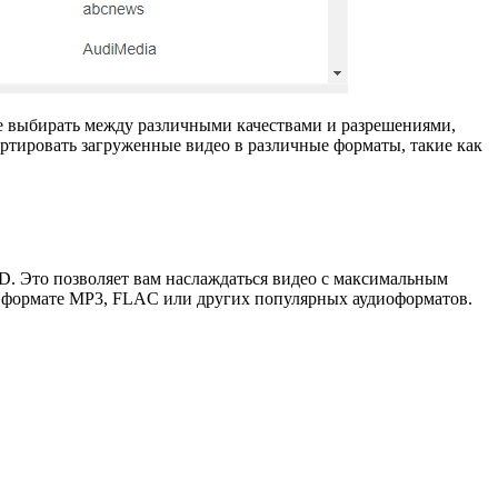
е выбирать между различными качествами и разрешениями,
ертировать загруженные видео в различные форматы, такие как
D. Это позволяет вам наслаждаться видео с максимальным
 в формате MP3, FLAC или других популярных аудиоформатов.