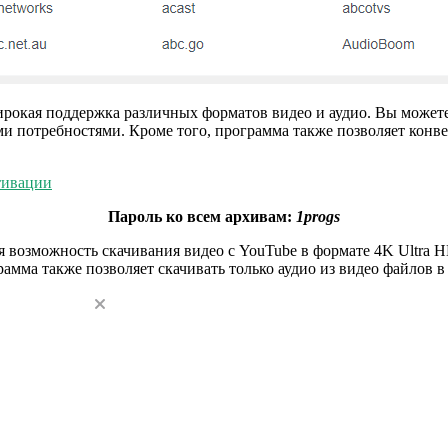
рокая поддержка различных форматов видео и аудио. Вы может
ми потребностями. Кроме того, программа также позволяет конв
тивации
Пароль ко всем архивам:
1progs
возможность скачивания видео с YouTube в формате 4K Ultra H
рамма также позволяет скачивать только аудио из видео файлов