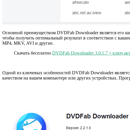
Основной преимуществом DVDFab Downloader является его ши
чтобы получить оптимальный результат в соответствии с ваши
MP4, MKV, AVI и другие.
Скачать бесплатно
DVDFab Downloader 3.0.1.7 + ключ ак
Одной из ключевых особенностей DVDFab Downloader является 
качеством на вашем компьютере или других устройствах. Прог