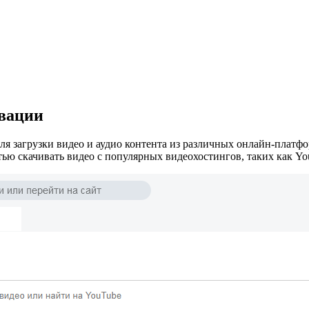
ивации
 загрузки видео и аудио контента из различных онлайн-платфо
ью скачивать видео с популярных видеохостингов, таких как YouT