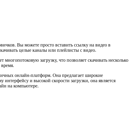
ичков. Вы можете просто вставить ссылку на видео в
скачивать целые каналы или плейлисты с видео.
т многопотоковую загрузку, что позволяет скачивать несколько
 время.
зличных онлайн-платформ. Она предлагает широкие
у интерфейсу и высокой скорости загрузки, она является
айн на компьютере.