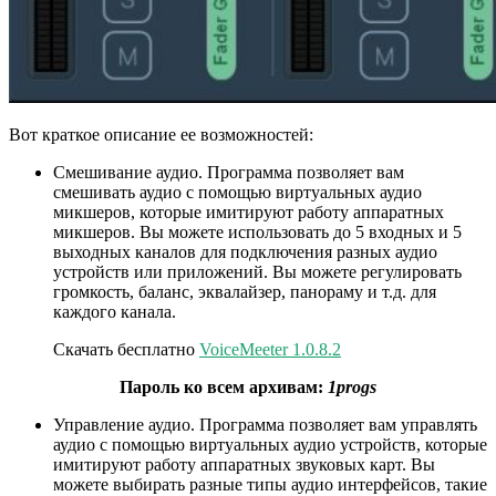
Вот краткое описание ее возможностей:
Смешивание аудио. Программа позволяет вам
смешивать аудио с помощью виртуальных аудио
микшеров, которые имитируют работу аппаратных
микшеров. Вы можете использовать до 5 входных и 5
выходных каналов для подключения разных аудио
устройств или приложений. Вы можете регулировать
громкость, баланс, эквалайзер, панораму и т.д. для
каждого канала.
Скачать бесплатно
VoiceMeeter 1.0.8.2
Пароль ко всем архивам:
1progs
Управление аудио. Программа позволяет вам управлять
аудио с помощью виртуальных аудио устройств, которые
имитируют работу аппаратных звуковых карт. Вы
можете выбирать разные типы аудио интерфейсов, такие