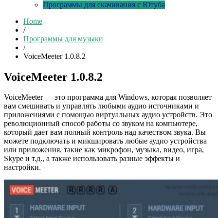
Программы для скачивания с Ютуба
Home
/
Программы для музыки
/
VoiceMeeter 1.0.8.2
VoiceMeeter 1.0.8.2
VoiceMeeter — это программа для Windows, которая позволяет
вам смешивать и управлять любыми аудио источниками и
приложениями с помощью виртуальных аудио устройств. Это
революционный способ работы со звуком на компьютере,
который дает вам полный контроль над качеством звука. Вы
можете подключать и микшировать любые аудио устройства
или приложения, такие как микрофон, музыка, видео, игра,
Skype и т.д., а также использовать разные эффекты и
настройки.