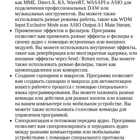
как MME, Direct-X, KS, WaveRT, WASAPI и ASIO для
подключения профессиональных DAW или
музыкальных инструментов. Вы можете также
использовать разные режимы работы, такие как WDM
Input Exclusive Mode или ASIO Output A1 Main Stream.
Применение эффектов и фильтров. Программа
позволяет вам применять разные эффекты и фильтры к
своему аудио с помощью встроенных или внешних
модулей. Вы можете использовать внутренние эффекты,
такие как реверберация или многократная задержка, или
внешние эффекты через Send / Return поток. Вы можете
также использовать разные фильтры, такие как
шумоподавление или компрессия.
Создание сценариев и макросов. Программа позволяет
вам создавать сценарии и макросы для автоматизации
вашего рабочего процесса с помощью специального
языка программирования. Вы можете назначать разные
команды или действия для разных кнопок или клавиш
на вашем компьютере или мобильном устройстве. Вы
можете также использовать голосовые команды для
управления программой.
Синхронизация и потоковая передача аудио. Программа
позволяет вам синхронизировать и передавать аудио
между разными компьютерами или мобильными
устройствами с помощью специального протокола