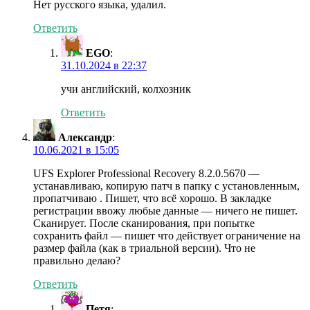
Нет русского языка, удалил.
Ответить
EGO
:
31.10.2024 в 22:37
учи английский, колхозник
Ответить
Александр
:
10.06.2021 в 15:05
UFS Explorer Professional Recovery 8.2.0.5670 —
устанавливаю, копирую патч в папку с установленным,
пропатчиваю . Пишет, что всё хорошо. В закладке
регистрации ввожу любые данные — ничего не пишет.
Сканирует. После сканирования, при попытке
сохранить файл — пишет что действует ограничение на
размер файла (как в триальной версии). Что не
правильно делаю?
Ответить
Петя
: