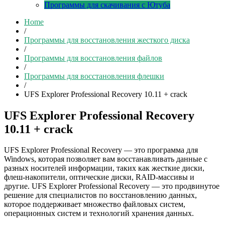
Программы для скачивания с Ютуба
Home
/
Программы для восстановления жесткого диска
/
Программы для восстановления файлов
/
Программы для восстановления флешки
/
UFS Explorer Professional Recovery 10.11 + crack
UFS Explorer Professional Recovery
10.11 + crack
UFS Explorer Professional Recovery — это программа для
Windows, которая позволяет вам восстанавливать данные с
разных носителей информации, таких как жесткие диски,
флеш-накопители, оптические диски, RAID-массивы и
другие. UFS Explorer Professional Recovery — это продвинутое
решение для специалистов по восстановлению данных,
которое поддерживает множество файловых систем,
операционных систем и технологий хранения данных.