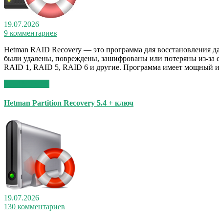
19.07.2026
9 комментариев
Hetman RAID Recovery — это программа для восстановления д
были удалены, повреждены, зашифрованы или потеряны из-за с
RAID 1, RAID 5, RAID 6 и другие. Программа имеет мощный и
Read More >>
Hetman Partition Recovery 5.4 + ключ
19.07.2026
130 комментариев