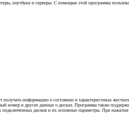
еры, ноутбуки и серверы. С помощью этой программы пользоват
ляет получать информацию о состоянии и характеристиках жестк
рийный номер и другие данные о дисках. Программа также подд
ех подключенных дисков и их основные параметры. При нажатии