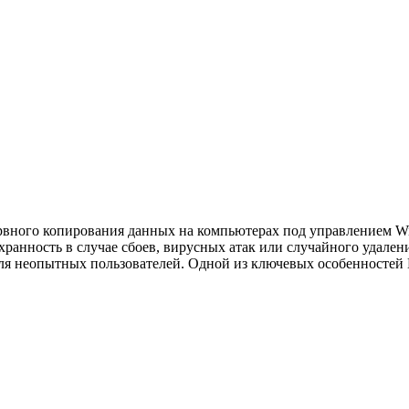
езервного копирования данных на компьютерах под управлением 
хранность в случае сбоев, вирусных атак или случайного удале
ля неопытных пользователей. Одной из ключевых особенностей Ex