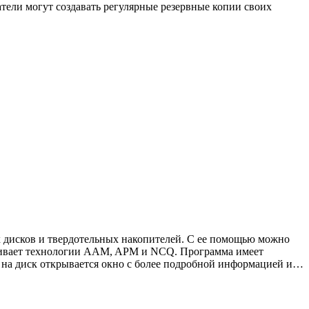
ели могут создавать регулярные резервные копии своих
их дисков и твердотельных накопителей. С ее помощью можно
ерживает технологии AAM, APM и NCQ. Программа имеет
 на диск открывается окно с более подробной информацией и…