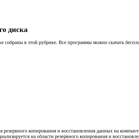
го диска
ке собраны в этой рубрике. Все программы можно скачать беспл
ля резервного копирования и восстановления данных на компью
циализируется на области резервного копирования и восстановл