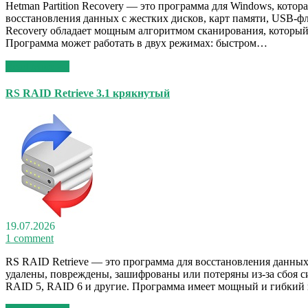
Hetman Partition Recovery — это программа для Windows, кото
восстановления данных с жестких дисков, карт памяти, USB-ф
Recovery обладает мощным алгоритмом сканирования, который
Программа может работать в двух режимах: быстром…
Read More >>
RS RAID Retrieve 3.1 крякнутый
19.07.2026
1 comment
RS RAID Retrieve — это программа для восстановления данны
удалены, повреждены, зашифрованы или потеряны из-за сбоя с
RAID 5, RAID 6 и другие. Программа имеет мощный и гибкий 