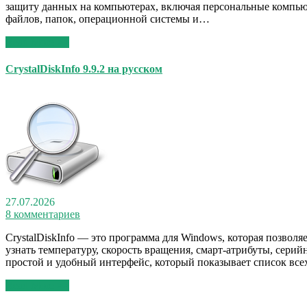
защиту данных на компьютерах, включая персональные компьют
файлов, папок, операционной системы и…
Read More >>
CrystalDiskInfo 9.9.2 на русском
27.07.2026
8 комментариев
CrystalDiskInfo — это программа для Windows, которая позво
узнать температуру, скорость вращения, смарт-атрибуты, се
простой и удобный интерфейс, который показывает список вс
Read More >>