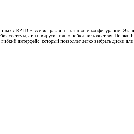
анных с RAID-массивов различных типов и конфигураций. Эта п
боя системы, атаки вирусов или ошибки пользователя. Hetman 
 гибкий интерфейс, который позволяет легко выбрать диски ил