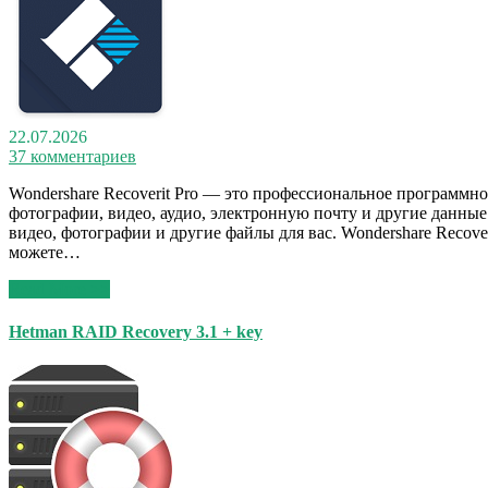
22.07.2026
37 комментариев
Wondershare Recoverit Pro — это профессиональное программно
фотографии, видео, аудио, электронную почту и другие данны
видео, фотографии и другие файлы для вас. Wondershare Recov
можете…
Read More >>
Hetman RAID Recovery 3.1 + key