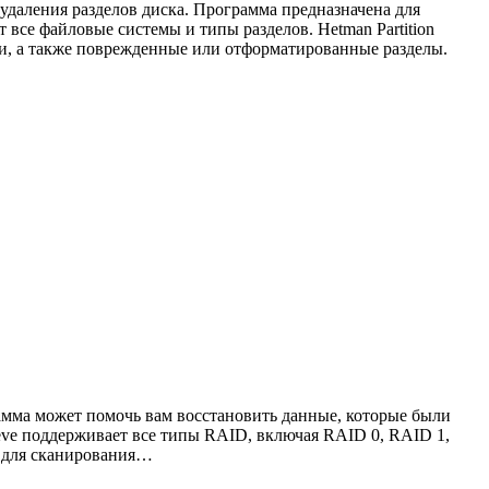
 удаления разделов диска. Программа предназначена для
все файловые системы и типы разделов. Hetman Partition
ки, а также поврежденные или отформатированные разделы.
амма может помочь вам восстановить данные, которые были
eve поддерживает все типы RAID, включая RAID 0, RAID 1,
ы для сканирования…