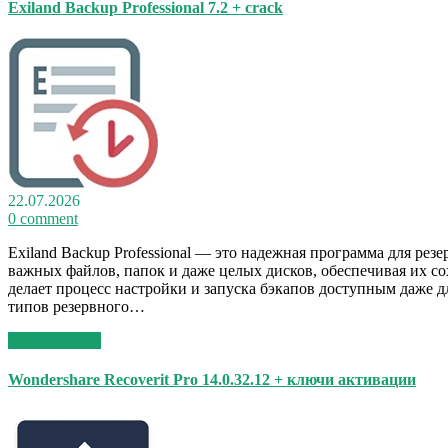
Exiland Backup Professional 7.2 + crack
22.07.2026
0 comment
Exiland Backup Professional — это надежная программа для р
важных файлов, папок и даже целых дисков, обеспечивая их со
делает процесс настройки и запуска бэкапов доступным даже д
типов резервного…
Read More >>
Wondershare Recoverit Pro 14.0.32.12 + ключи активации