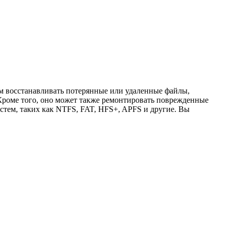
ам восстанавливать потерянные или удаленные файлы,
 Кроме того, оно может также ремонтировать поврежденные
истем, таких как NTFS, FAT, HFS+, APFS и другие. Вы