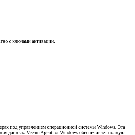
атно с ключами активации.
терах под управлением операционной системы Windows. Эта
ения данных. Veeam Agent for Windows обеспечивает полную