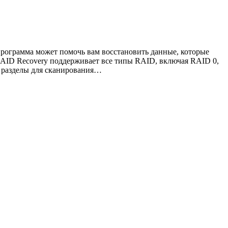
рограмма может помочь вам восстановить данные, которые
RAID Recovery поддерживает все типы RAID, включая RAID 0,
и разделы для сканирования…