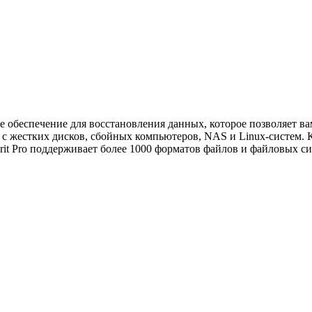
е обеспечение для восстановления данных, которое позволяет в
е с жестких дисков, сбойных компьютеров, NAS и Linux-систем.
erit Pro поддерживает более 1000 форматов файлов и файловых с