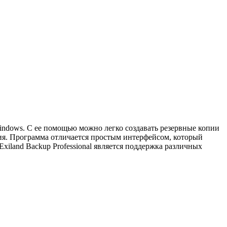
Windows. С ее помощью можно легко создавать резервные копии
ния. Программа отличается простым интерфейсом, который
iland Backup Professional является поддержка различных