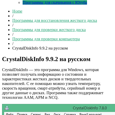
Программы для скачивания с Ютуба
Home
/
Программы для восстановления жесткого диска
/
Программы для проверки жесткого диска
/
Программы для проверки компьютера
/
CrystalDiskInfo 9.9.2 на русском
CrystalDiskInfo 9.9.2 на русском
CrystalDiskInfo — это программа для Windows, которая
позволяет получать информацию о состоянии и
характеристиках жестких дисков и твердотельных
накопителей. С ее помощью можно узнать температуру,
скорость вращения, смарт-атрибуты, серийный номер и
другие данные о дисках. Программа также поддерживает
технологии AAM, APM и NCQ.