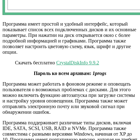
Программа имеет простой и удобный интерфейс, который
показывает список всех подключенных дисков и их основные
параметры. При нажатии на диск открывается окно с более
подробной информацией и графиками. Программа также
позволяет настроить цветовую схему, язык, шрифт и другие
опции.
Скачать бесплатно
CrystalDiskInfo 9.9.2
Пароль ко всем архивам:
1progs
Программа может работать в фоновом режиме и оповещать
пользователя о возможных проблемах с дисками. Для этого
можно включить функцию автозапуска при загрузке системы
и настройку уровня оповещения. Программа также может
отправлять электронную почту или звуковой сигнал при
обнаружении ошибок.
Программа поддерживает различные типы дисков, включая
IDE, SATA, SCSI, USB, RAID и NVMe. Программа также
совместима с разными версиями Windows, начиная от XP до
10. Программа имеет портативную версию, которая не требует