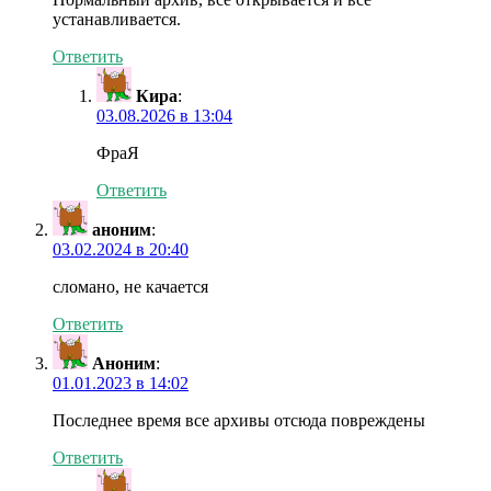
устанавливается.
Ответить
Кира
:
03.08.2026 в 13:04
ФраЯ
Ответить
аноним
:
03.02.2024 в 20:40
сломано, не качается
Ответить
Аноним
:
01.01.2023 в 14:02
Последнее время все архивы отсюда повреждены
Ответить