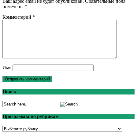
Ваш адрес email не будет опубликован.
Обязательные поля
помечены
*
Комментарий
*
Имя
Поиск
Программы по рубрикам
Программы
по