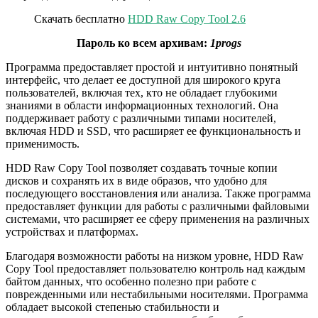
Скачать бесплатно
HDD Raw Copy Tool 2.6
Пароль ко всем архивам:
1progs
Программа предоставляет простой и интуитивно понятный
интерфейс, что делает ее доступной для широкого круга
пользователей, включая тех, кто не обладает глубокими
знаниями в области информационных технологий. Она
поддерживает работу с различными типами носителей,
включая HDD и SSD, что расширяет ее функциональность и
применимость.
HDD Raw Copy Tool позволяет создавать точные копии
дисков и сохранять их в виде образов, что удобно для
последующего восстановления или анализа. Также программа
предоставляет функции для работы с различными файловыми
системами, что расширяет ее сферу применения на различных
устройствах и платформах.
Благодаря возможности работы на низком уровне, HDD Raw
Copy Tool предоставляет пользователю контроль над каждым
байтом данных, что особенно полезно при работе с
поврежденными или нестабильными носителями. Программа
обладает высокой степенью стабильности и