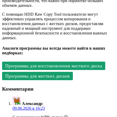
производительности, что важно при обработке больших
объемов данных.
С помощью HDD Raw Copy Tool пользователи могут
эффективно управлять процессом копирования и
восстановления данных с жестких дисков, предоставляя
надежный и мощный инструмент для поддержки
информационной безопасности и восстановления важных
данных.
Аналоги программы вы всегда можете найти в наших
подборках:
Программы для восстановления жесткого диска
Программы для жестких дисков
Комментарии
Александр
:
09.06.2026 в 16:23