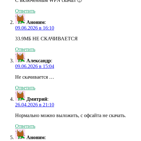
С включенным WPN скачал 🙂
Ответить
Аноним
:
09.06.2026 в 16:10
33.9МБ НЕ СКАЧИВАЕТСЯ
Ответить
Александр
:
09.06.2026 в 15:04
Не скачивается …
Ответить
Дмитрий
:
26.04.2026 в 21:10
Нормально можно выложить, с офсайта не скачать.
Ответить
Аноним
: