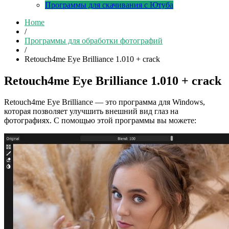
Программы для скачивания с Ютуба
Home
/
Программы для обработки фотографий
/
Retouch4me Eye Brilliance 1.010 + crack
Retouch4me Eye Brilliance 1.010 + crack
Retouch4me Eye Brilliance — это программа для Windows,
которая позволяет улучшить внешний вид глаз на
фотографиях. С помощью этой программы вы можете: