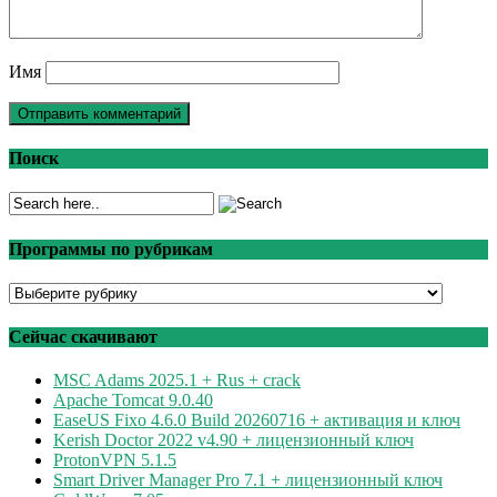
Имя
Поиск
Программы по рубрикам
Программы
по
рубрикам
Сейчас скачивают
MSC Adams 2025.1 + Rus + crack
Apache Tomcat 9.0.40
EaseUS Fixo 4.6.0 Build 20260716 + активация и ключ
Kerish Doctor 2022 v4.90 + лицензионный ключ
ProtonVPN 5.1.5
Smart Driver Manager Pro 7.1 + лицензионный ключ