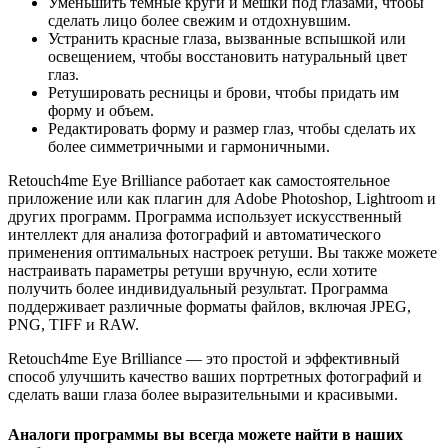
Уменьшить темные круги и мешки под глазами, чтобы
сделать лицо более свежим и отдохнувшим.
Устранить красные глаза, вызванные вспышкой или
освещением, чтобы восстановить натуральный цвет
глаз.
Ретушировать ресницы и брови, чтобы придать им
форму и объем.
Редактировать форму и размер глаз, чтобы сделать их
более симметричными и гармоничными.
Retouch4me Eye Brilliance работает как самостоятельное
приложение или как плагин для Adobe Photoshop, Lightroom и
других программ. Программа использует искусственный
интеллект для анализа фотографий и автоматического
применения оптимальных настроек ретуши. Вы также можете
настраивать параметры ретуши вручную, если хотите
получить более индивидуальный результат. Программа
поддерживает различные форматы файлов, включая JPEG,
PNG, TIFF и RAW.
Retouch4me Eye Brilliance — это простой и эффективный
способ улучшить качество ваших портретных фотографий и
сделать ваши глаза более выразительными и красивыми.
Аналоги программы вы всегда можете найти в наших