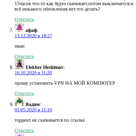
15часов что-то как будто скачивает,потом выключается.и
всё.никакого обновления нет.что делать?
Ответить
афаф
:
13.12.2020 в 18:27
иван
Ответить
Elekber Heshimov
:
16.10.2020 в 11:20
прошу установить VPN НА МОЙ КОМПЮТЕР
Ответить
Вадим
:
01.05.2020 в 11:10
торрент не скачивается по ссылке
Ответить