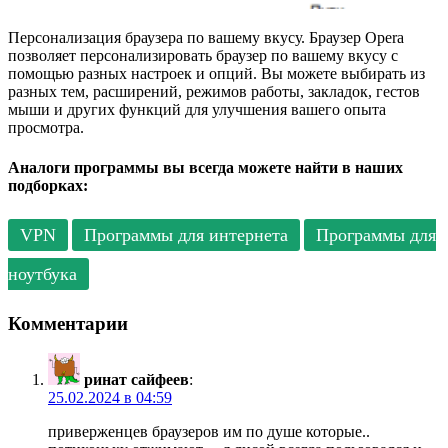
Персонализация браузера по вашему вкусу. Браузер Opera
позволяет персонализировать браузер по вашему вкусу с
помощью разных настроек и опций. Вы можете выбирать из
разных тем, расширений, режимов работы, закладок, гестов
мыши и других функций для улучшения вашего опыта
просмотра.
Аналоги программы вы всегда можете найти в наших
подборках:
VPN
Программы для интернета
Программы для
ноутбука
Комментарии
ринат сайфеев
:
25.02.2024 в 04:59
приверженцев браузеров им по душе которые..