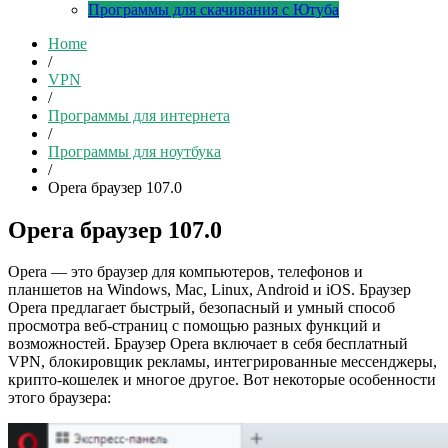
Программы для скачивания с Ютуба
Home
/
VPN
/
Программы для интернета
/
Программы для ноутбука
/
Opera браузер 107.0
Opera браузер 107.0
Opera — это браузер для компьютеров, телефонов и
планшетов на Windows, Mac, Linux, Android и iOS. Браузер
Opera предлагает быстрый, безопасный и умный способ
просмотра веб-страниц с помощью разных функций и
возможностей. Браузер Opera включает в себя бесплатный
VPN, блокировщик рекламы, интегрированные мессенджеры,
крипто-кошелек и многое другое. Вот некоторые особенности
этого браузера: