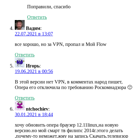
Поправили, спасибо
Ответить
Вадим
:
22.07.2021 в 13:07
все хорошо, но за VPN, пропал и Мой Flow
Ответить
Игорь
:
19.06.2021 в 00:56
В этой версии нет VPN, в комментах народ пишет,
Опера его отключила по требованию Роскомнадзора 🙁
Ответить
ntchochiev
:
30.01.2021 в 18:44
хочу обновить опера браузер 12.11linux,на новую
версию.но мой смарт тв филипс 2014г.этого делать
,почему-то неможет.жму на запись Скачать.телевизор