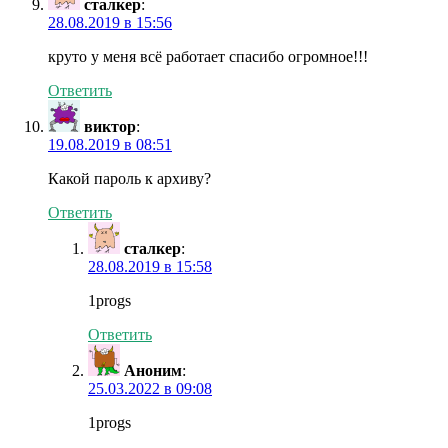
сталкер
:
28.08.2019 в 15:56
круто у меня всё работает спасибо огромное!!!
Ответить
виктор
:
19.08.2019 в 08:51
Какой пароль к архиву?
Ответить
сталкер
:
28.08.2019 в 15:58
1progs
Ответить
Аноним
:
25.03.2022 в 09:08
1progs