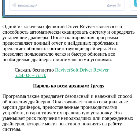
Одной из ключевых функций Driver Reviver является его
способность автоматически сканировать систему и определять
устаревшие драйверы. После сканирования программа
предоставляет полный отчет о найденных проблемах и
предлагает обновить соответствующие драйверы. Это
позволяет пользователю легко и быстро обновить все
необходимые драйверы с минимальными усилиями.
Скачать бесплатно
ReviverSoft Driver Reviver
5.44.0.8 + crack
Пароль ко всем архивам:
1progs
Программа также предлагает безопасный и надежный способ
обновления драйверов. Она скачивает только официальные
версии драйверов, предоставленные производителями
устройств, и гарантирует их правильную установку. Это
уменьшает риск получения неподходящих или поврежденных
драйверов, которые могут негативно повлиять на работу
системы.