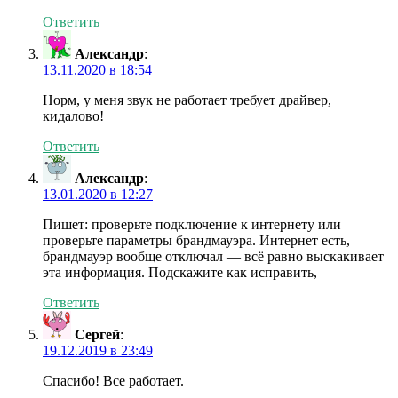
Ответить
Александр
:
13.11.2020 в 18:54
Норм, у меня звук не работает требует драйвер,
кидалово!
Ответить
Александр
:
13.01.2020 в 12:27
Пишет: проверьте подключение к интернету или
проверьте параметры брандмауэра. Интернет есть,
брандмауэр вообще отключал — всё равно выскакивает
эта информация. Подскажите как исправить,
Ответить
Сергей
:
19.12.2019 в 23:49
Спасибо! Все работает.