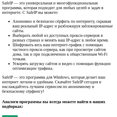
SafeIP — это универсальная и многофункциональная
программа, которая подходит для любых целей и задач в
интернете. С SafeIP вы можете:
Анонимно и безопасно сёрфить по интернету, скрывая
ваш реальный IP-адрес и разблокируя заблокированные
сайты.
Выбирать любой из доступных прокси-серверов в
разных странах и менять ваш IP-адрес в любое время.
Шифровать весь ваш интернет-трафик с помощью
частного прокси-сервера, как при просмотре сайтов
дома, так и при подключении к общественным Wi-Fi
точкам.
Ускорять загрузку сайтов и видео с помощью функции
оптимизации трафика.
SafeIP — это программа для Windows, которая делает ваш
интернет легким и удобным. Скачайте SafeIP сегодня и
наслаждайтесь лучшим сервисом по анонимному и
безопасному сёрфингу!
Аналоги программы вы всегда можете найти в наших
подборках: