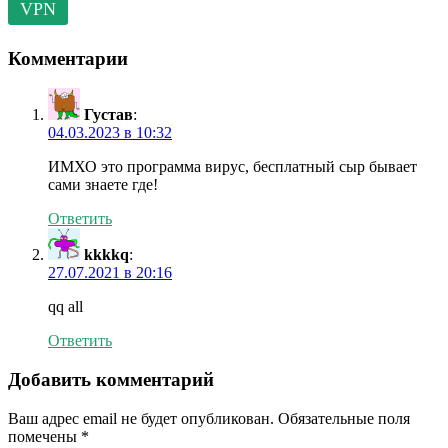
VPN
Комментарии
Густав
:
04.03.2023 в 10:32
ИМХО это программа вирус, бесплатный сыр бывает
сами знаете где!
Ответить
kkkkq
:
27.07.2021 в 20:16
qq all
Ответить
Добавить комментарий
Ваш адрес email не будет опубликован.
Обязательные поля
помечены
*