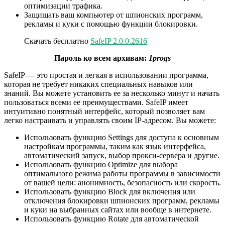
оптимизации трафика.
Защищать ваш компьютер от шпионских программ,
рекламы и куки с помощью функции блокировки.
Скачать бесплатно
SafeIP 2.0.0.2616
Пароль ко всем архивам:
1progs
SafeIP — это простая и легкая в использовании программа,
которая не требует никаких специальных навыков или
знаний. Вы можете установить ее за несколько минут и начать
пользоваться всеми ее преимуществами. SafeIP имеет
интуитивно понятный интерфейс, который позволяет вам
легко настраивать и управлять своим IP-адресом. Вы можете:
Использовать функцию Settings для доступа к основным
настройкам программы, таким как язык интерфейса,
автоматический запуск, выбор прокси-сервера и другие.
Использовать функцию Optimize для выбора
оптимального режима работы программы в зависимости
от вашей цели: анонимность, безопасность или скорость.
Использовать функцию Block для включения или
отключения блокировки шпионских программ, рекламы
и куки на выбранных сайтах или вообще в интернете.
Использовать функцию Rotate для автоматической