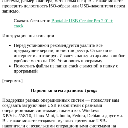
системы, размер кластера, метка тома и т.д. Вы также можете
проверить целостность ISO-образа или USB-накопителя перед
записью.
Скачать бесплатно
Bootable USB Creator Pro 2.01 +
crack
Инструкция по активации
Перед установкой рекомендуется удалить все
предыдущие версии, почистив реестр. Отключить
интернет и антивирус. Извлечь папку из архива в любое
удобное место на ПК. Установить программу
Поместить файлы из папки crack с заменой в папку с
программой
[свернуть]
Пароль ко всем архивам:
1progs
Поддержка разных операционных систем — позволяет вам
создавать загрузочные USB-накопители с разными
операционными системами, такими как Windows
XP/Vista/7/8/10, Linux Mint, Ubuntu, Fedora, Debian и другими.
Вы также можете создавать мультизагрузочные USB-
накопители с несколькими операционными системами на