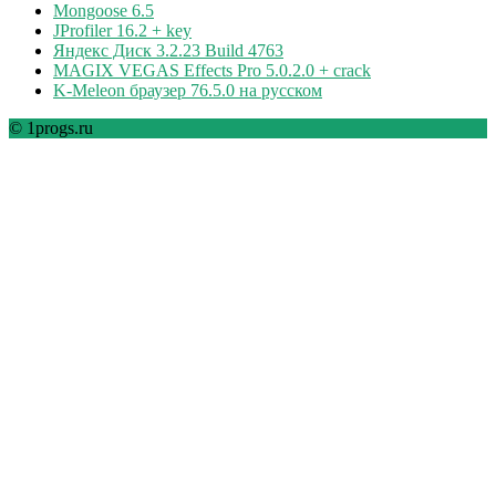
Mongoose 6.5
JProfiler 16.2 + key
Яндекс Диск 3.2.23 Build 4763
MAGIX VEGAS Effects Pro 5.0.2.0 + crack
K-Meleon браузер 76.5.0 на русском
© 1progs.ru