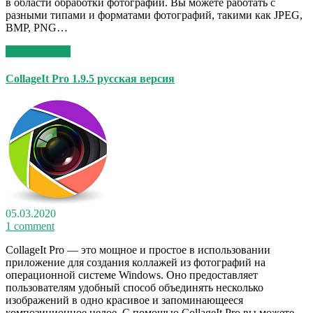
в области обработки фотографий. Вы можете работать с
разными типами и форматами фотографий, такими как JPEG,
BMP, PNG…
Read More >>
CollageIt Pro 1.9.5 русская версия
05.03.2020
1 comment
CollageIt Pro — это мощное и простое в использовании
приложение для создания коллажей из фотографий на
операционной системе Windows. Оно предоставляет
пользователям удобный способ объединять несколько
изображений в одно красивое и запоминающееся
композиционное целое. С помощью CollageIt Pro вы можете