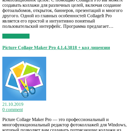
создавать коллажи для различных целей, включая создание
фотоальбомов, открыток, баннеров, презентаций и многого
другого. Одной из главных особенностей CollageIt Pro
является его простой и интуитивно понятный
пользовательский интерфейс. Программа предлагает…
Read More >>
Picture Collage Maker Pro 4.1.4.3818 + код лицензии
21.10.2019
0 comment
Picture Collage Maker Pro — это профессиональный и
многофункциональный редактор фотоколлажей для Windows,
который позволяет вам создавать потрясающие коллажи из