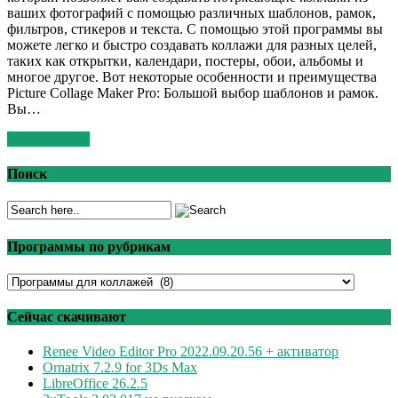
ваших фотографий с помощью различных шаблонов, рамок,
фильтров, стикеров и текста. С помощью этой программы вы
можете легко и быстро создавать коллажи для разных целей,
таких как открытки, календари, постеры, обои, альбомы и
многое другое. Вот некоторые особенности и преимущества
Picture Collage Maker Pro: Большой выбор шаблонов и рамок.
Вы…
Read More >>
Поиск
Программы по рубрикам
Программы
по
рубрикам
Сейчас скачивают
Renee Video Editor Pro 2022.09.20.56 + активатор
Ornatrix 7.2.9 for 3Ds Max
LibreOffice 26.2.5