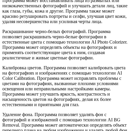
Программа может восстанавливать лица из размытых или
низкокачественных фотографий и улучшать детали лиц, такие
как глаза, губы, кожа и другие. Программа также может
красиво ретушировать портреты и селфи, улучшая цвет кожи,
удаляя несовершенства или усиливая черты лица.
Раскрашивание черно-белых фотографий. Программа
позволяет раскрашивать черно-белые фотографии в
естественные цвета с помощью технологии AI Photo Colorizer.
Программа может определять объекты на фотографиях и
применять соответствующие цвета к ним, создавая
реалистичные и живые цветные фотографии.
Калибровка цветов. Программа позволяет калибровать цвета
на фотографиях и изображениях с помощью технологии AI
Color Calibration. Программа может исправлять проблемы с
цветами на фотографиях, вызванные плохими условиями
освещения или неправильными настройками камеры.
Программа может улучшить яркость, контрастность и
насыщенность цветов на фотографиях, делая их более
естественными и приятными для глаз.
Удаление фона. Программа позволяет удалять фон с
фотографий и изображений с помощью технологии AI BG
Removal. Программа может автоматически определять объект
переднего плана на любом изображении и удалять любой фон