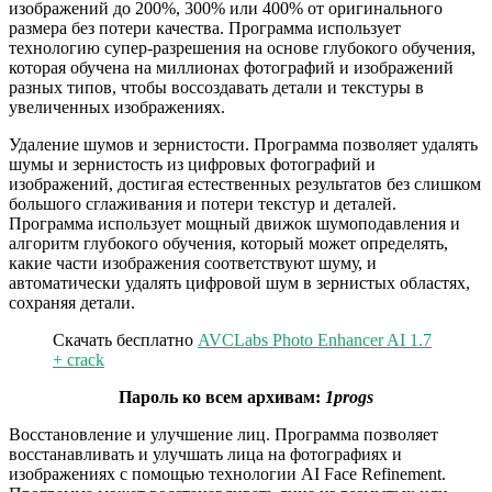
изображений до 200%, 300% или 400% от оригинального
размера без потери качества. Программа использует
технологию супер-разрешения на основе глубокого обучения,
которая обучена на миллионах фотографий и изображений
разных типов, чтобы воссоздавать детали и текстуры в
увеличенных изображениях.
Удаление шумов и зернистости. Программа позволяет удалять
шумы и зернистость из цифровых фотографий и
изображений, достигая естественных результатов без слишком
большого сглаживания и потери текстур и деталей.
Программа использует мощный движок шумоподавления и
алгоритм глубокого обучения, который может определять,
какие части изображения соответствуют шуму, и
автоматически удалять цифровой шум в зернистых областях,
сохраняя детали.
Скачать бесплатно
AVCLabs Photo Enhancer AI 1.7
+ crack
Пароль ко всем архивам:
1progs
Восстановление и улучшение лиц. Программа позволяет
восстанавливать и улучшать лица на фотографиях и
изображениях с помощью технологии AI Face Refinement.