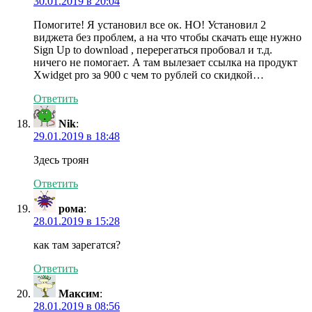
30.01.2019 в 20:04
Помогите! Я установил все ок. НО! Установил 2
виджета без проблем, а на что чтобы скачать еще нужно
Sign Up to download , перерегаться пробовал и т.д.
ничего не помогает. А там вылезает ссылка на продукт
Xwidget pro за 900 с чем то рублей со скидкой…
Ответить
Nik
:
29.01.2019 в 18:48
Здесь троян
Ответить
рома
:
28.01.2019 в 15:28
как там зарегатся?
Ответить
Максим
:
28.01.2019 в 08:56