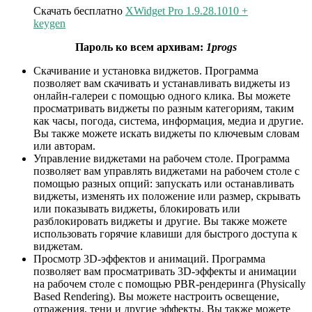
Скачать бесплатно
XWidget Pro 1.9.28.1010 +
keygen
Пароль ко всем архивам:
1progs
Скачивание и установка виджетов. Программа
позволяет вам скачивать и устанавливать виджеты из
онлайн-галереи с помощью одного клика. Вы можете
просматривать виджеты по разным категориям, таким
как часы, погода, система, информация, медиа и другие.
Вы также можете искать виджеты по ключевым словам
или авторам.
Управление виджетами на рабочем столе. Программа
позволяет вам управлять виджетами на рабочем столе с
помощью разных опций: запускать или останавливать
виджеты, изменять их положение или размер, скрывать
или показывать виджеты, блокировать или
разблокировать виджеты и другие. Вы также можете
использовать горячие клавиши для быстрого доступа к
виджетам.
Просмотр 3D-эффектов и анимаций. Программа
позволяет вам просматривать 3D-эффекты и анимации
на рабочем столе с помощью PBR-рендеринга (Physically
Based Rendering). Вы можете настроить освещение,
отражения, тени и другие эффекты. Вы также можете