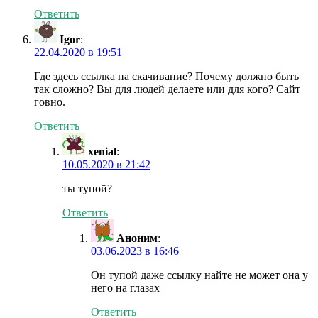
Ответить
Igor
:
22.04.2020 в 19:51
Где здесь ссылка на скачивание? Почему должно быть
так сложно? Вы для людей делаете или для кого? Сайт
говно.
Ответить
xenial
:
10.05.2020 в 21:42
ты тупой?
Ответить
Аноним
:
03.06.2023 в 16:46
Он тупой даже ссылку найте не может она у
него на глазах
Ответить