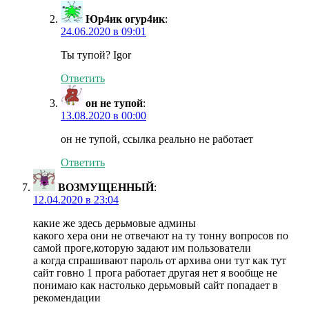
Юр4ик огур4ик
:
24.06.2020 в 09:01
Ты тупой? Igor
Ответить
он не тупой
:
13.08.2020 в 00:00
он не тупой, ссылка реально не работает
Ответить
ВОЗМУЩЕННЫЙ
:
12.04.2020 в 23:04
какие же здесь дерьмовые админы
какого хера они не отвечают на ту тонну вопросов по
самой проге,которую задают им пользователи
а когда спрашивают пароль от архива они тут как тут
сайт говно 1 прога работает другая нет я вообще не
понимаю как настолько дерьмовый сайт попадает в
рекомендации