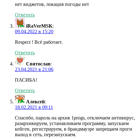
нет виджетов, локация погоды нет
Ответить
iRaVerMSK
:
09.04.2022 в 15:20
Respect ! Всё работает.
Ответить
Святослав
:
23.04.2021 в 21:06
ПАСИБА!
Ответить
Алексей
:
18.02.2021 в 09:11
Спасибо, пароль на архив 1progs, отключаем антивирус,
разархивируем, устанавливаем программу, запускаем
кейген, регистрируем, в брандмауэре запрещаем проги
выход в сеть, перезапускаем.