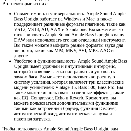
Вот некоторые из них:
Совместимость и универсальность. Ample Sound Ample
Bass Upright работает на Windows и Mac, а также
поддерживает различные форматы плагинов, такие как
VST2, VST3, AU, AAX и Standalone. Вы можете легко
интегрировать Ample Sound Ample Bass Upright в вашу
DAW или использовать его как отдельный инструмент.
Вы также можете выбирать разные форматы звука для
экспорта, такие как MP4, MKV, AVI, MP3, AAC и
другие.
Удобство и функциональность. Ample Sound Ample Bass
Upright имеет удобный и интуитивный интерфейс,
который позволяет легко настраивать и управлять
звуком баса. Вы можете использовать встроенную
систему усиления, которая включает три классические
модели усилителей: Vintage-15, Bass-500, Bass-Pro. Вы
также можете использовать различные эффекты, такие
как EQ, Compressor, Echo и Reverb. Кроме того, вы
можете пользоваться дополнительными функциями,
такими как встроенный браузер, функция Discover,
автоматический вход, автоматическая загрузка и
пакетная загрузка.
Чтобы пользоваться Ample Sound Ample Bass Upright, вам