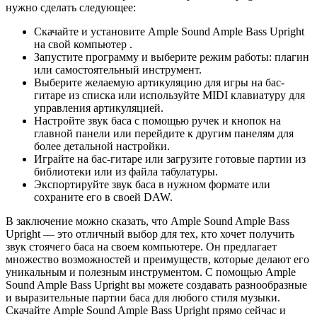
нужно сделать следующее:
Скачайте и установите Ample Sound Ample Bass Upright
на свой компьютер .
Запустите программу и выберите режим работы: плагин
или самостоятельный инструмент.
Выберите желаемую артикуляцию для игры на бас-
гитаре из списка или используйте MIDI клавиатуру для
управления артикуляцией.
Настройте звук баса с помощью ручек и кнопок на
главной панели или перейдите к другим панелям для
более детальной настройки.
Играйте на бас-гитаре или загрузите готовые партии из
библиотеки или из файла табулатуры.
Экспортируйте звук баса в нужном формате или
сохраните его в своей DAW.
В заключение можно сказать, что Ample Sound Ample Bass
Upright — это отличный выбор для тех, кто хочет получить
звук стоячего баса на своем компьютере. Он предлагает
множество возможностей и преимуществ, которые делают его
уникальным и полезным инструментом. С помощью Ample
Sound Ample Bass Upright вы можете создавать разнообразные
и выразительные партии баса для любого стиля музыки.
Скачайте Ample Sound Ample Bass Upright прямо сейчас и