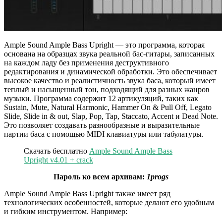
Ample Sound Ample Bass Upright — это программа, которая
основана на образцах звука реальной бас-гитары, записанных
на каждом ладу без применения деструктивного
редактирования и динамической обработки. Это обеспечивает
высокое качество и реалистичность звука баса, который имеет
теплый и насыщенный тон, подходящий для разных жанров
музыки. Программа содержит 12 артикуляций, таких как
Sustain, Mute, Natural Harmonic, Hammer On & Pull Off, Legato
Slide, Slide in & out, Slap, Pop, Tap, Staccato, Accent и Dead Note.
Это позволяет создавать разнообразные и выразительные
партии баса с помощью MIDI клавиатуры или табулатуры.
Скачать бесплатно
Ample Sound Ample Bass
Upright v4.01 + crack
Пароль ко всем архивам:
1progs
Ample Sound Ample Bass Upright также имеет ряд
технологических особенностей, которые делают его удобным
и гибким инструментом. Например: