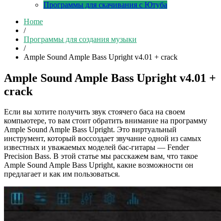
Программы для скачивания с Ютуба
Home
/
Программы для создания музыки
/
Ample Sound Ample Bass Upright v4.01 + crack
Ample Sound Ample Bass Upright v4.01 +
crack
Если вы хотите получить звук стоячего баса на своем
компьютере, то вам стоит обратить внимание на программу
Ample Sound Ample Bass Upright. Это виртуальный
инструмент, который воссоздает звучание одной из самых
известных и уважаемых моделей бас-гитары — Fender
Precision Bass. В этой статье мы расскажем вам, что такое
Ample Sound Ample Bass Upright, какие возможности он
предлагает и как им пользоваться.