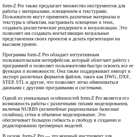
form-Z Pro также предлагает множество инструментов для
работы с материалами, освещением и текстурами.
Пользователи могут применять различные материалы и
текстуры к объектам, настраивать освещение и тени,
создавать реалистические рендеринги и визуализации. Это
позволяет им создавать впечатляющие визуальные
представления своих проектов и делать презентации на
высоком уровне.
Программа form-Z Pro обладает интуитивным
пользовательским интерфейсом, который облегчает работу с
программой и позволяет пользователям быстро освоить все ее
функции и возможности. Она также поддерживает импорт и
экспорт различных форматов файлов, таких как DWG, DXF,
STEP, STL и другие, что позволяет легко обмениваться
данными с другими программами и системами.
Одной из уникальных особенностей form-Z Pro является его
возможность работы с различными типами моделирования,
включая NURBS (нелинейные рациональные базисные
сплайны), сетки и объемное моделирование. Это
обеспечивает большую гибкость и свободу в создании и
редактировании трехмерных моделей.
В целом, form-Z Pro — это мощный инструмент для