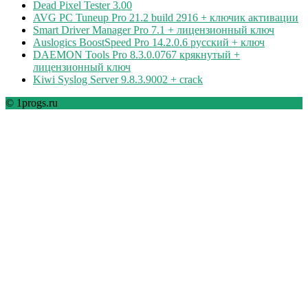
Dead Pixel Tester 3.00
AVG PC Tuneup Pro 21.2 build 2916 + ключик активации
Smart Driver Manager Pro 7.1 + лицензионный ключ
Auslogics BoostSpeed Pro 14.2.0.6 русский + ключ
DAEMON Tools Pro 8.3.0.0767 крякнутый +
лицензионный ключ
Kiwi Syslog Server 9.8.3.9002 + crack
© 1progs.ru