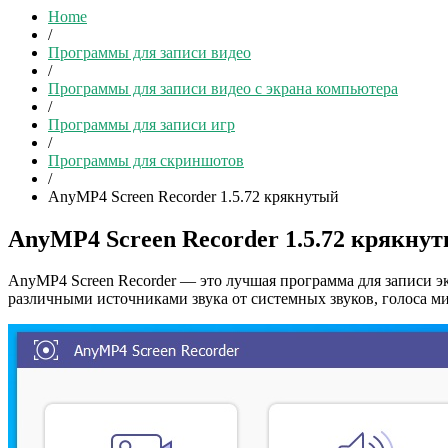
Home
/
Программы для записи видео
/
Программы для записи видео с экрана компьютера
/
Программы для записи игр
/
Программы для скриншотов
/
AnyMP4 Screen Recorder 1.5.72 крякнутый
AnyMP4 Screen Recorder 1.5.72 крякну
AnyMP4 Screen Recorder — это лучшая программа для записи эк
различными источниками звука от системных звуков, голоса м