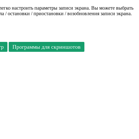
легко настроить параметры записи экрана. Вы можете выбрать
а / остановки / приостановки / возобновления записи экрана.
гр
Программы для скриншотов