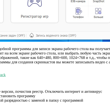
добной программы для записи экрана рабочего стола вы получае
ит на всем экране рабочего стола, или выбрать любую часть экра
бражений, такие как 640×480, 800×600, 1024×768 и т.д., чтобы 
раммы для создания скринкастов вы можете записывать видео с 
rack
 версии, почистив реестр. Отключить интернет и антивирус
Установить программу
й разрядностью с заменой в папку с программой