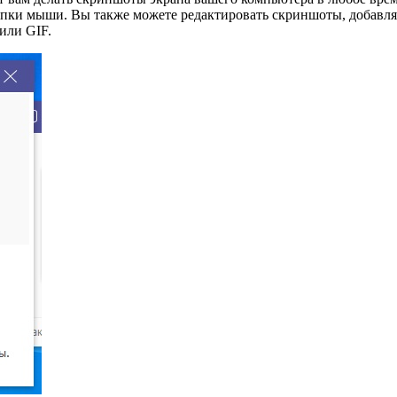
ки мыши. Вы также можете редактировать скриншоты, добавляя 
или GIF.