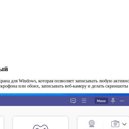
тый
рана для Windows, которая позволяет записывать любую активнос
икрофона или обоих, записывать веб-камеру и делать скриншоты