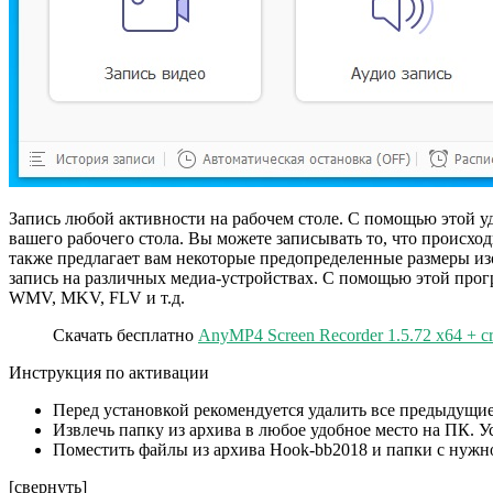
Запись любой активности на рабочем столе. С помощью этой у
вашего рабочего стола. Вы можете записывать то, что происход
также предлагает вам некоторые предопределенные размеры изо
запись на различных медиа-устройствах. С помощью этой прог
WMV, MKV, FLV и т.д.
Скачать бесплатно
AnyMP4 Screen Recorder 1.5.72 x64 + c
Инструкция по активации
Перед установкой рекомендуется удалить все предыдущие
Извлечь папку из архива в любое удобное место на ПК. 
Поместить файлы из архива Hook-bb2018 и папки с нужно
[свернуть]