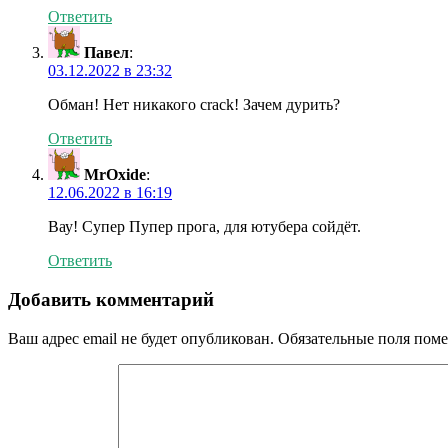
Ответить
Павел
:
03.12.2022 в 23:32
Обман! Нет никакого crack! Зачем дурить?
Ответить
MrOxide
:
12.06.2022 в 16:19
Вау! Супер Пупер прога, для ютубера сойдёт.
Ответить
Добавить комментарий
Ваш адрес email не будет опубликован.
Обязательные поля пом