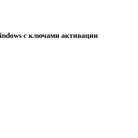
indows с ключами активации