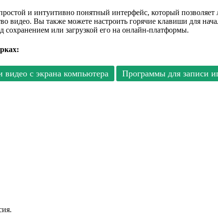
 простой и интуитивно понятный интерфейс, который позволяет 
ство видео. Вы также можете настроить горячие клавиши для начал
д сохранением или загрузкой его на онлайн-платформы.
рках:
 видео с экрана компьютера
Программы для записи и
сия.