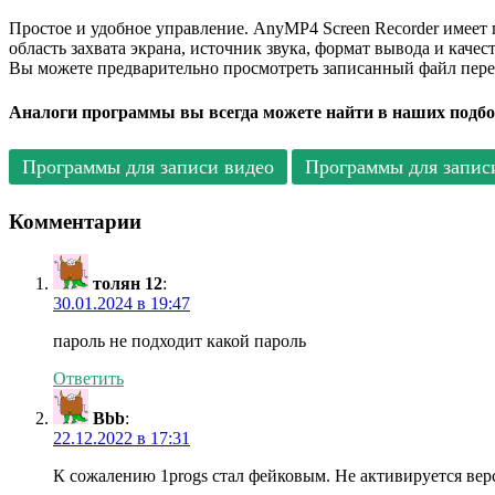
Простое и удобное управление. AnyMP4 Screen Recorder имеет
область захвата экрана, источник звука, формат вывода и каче
Вы можете предварительно просмотреть записанный файл пере
Аналоги программы вы всегда можете найти в наших подбо
Программы для записи видео
Программы для записи
Комментарии
толян 12
:
30.01.2024 в 19:47
пароль не подходит какой пароль
Ответить
Bbb
:
22.12.2022 в 17:31
К сожалению 1progs стал фейковым. Не активируется вер