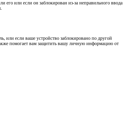
ыли его или если он заблокирован из-за неправильного ввода
.
ль, или если ваше устройство заблокировано по другой
 также помогает вам защитить вашу личную информацию от