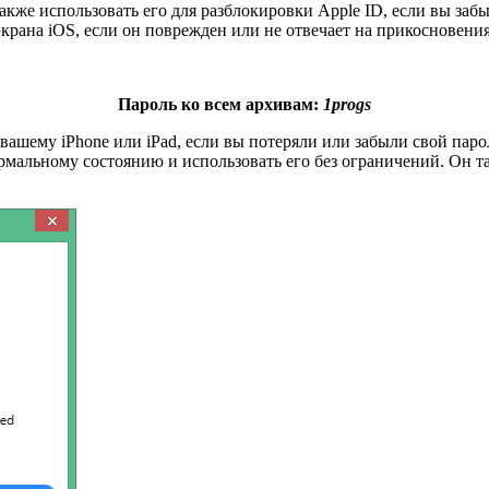
акже использовать его для разблокировки Apple ID, если вы заб
крана iOS, если он поврежден или не отвечает на прикосновения
Пароль ко всем архивам:
1progs
ашему iPhone или iPad, если вы потеряли или забыли свой паро
ормальному состоянию и использовать его без ограничений. Он