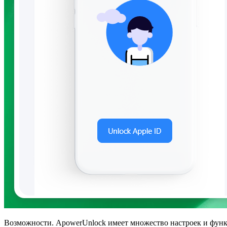
Возможности. ApowerUnlock имеет множество настроек и функц