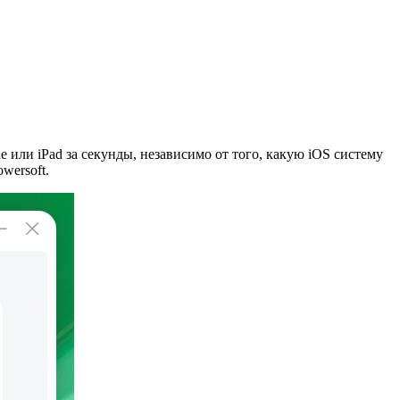
или iPad за секунды, независимо от того, какую iOS систему
wersoft.