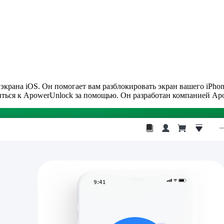
рана iOS. Он помогает вам разблокировать экран вашего iPhone 
иться к ApowerUnlock за помощью. Он разработан компанией Apo