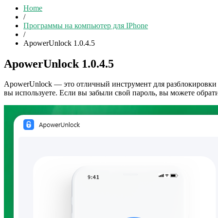
Home
/
Программы на компьютер для IPhone
/
ApowerUnlock 1.0.4.5
ApowerUnlock 1.0.4.5
ApowerUnlock — это отличный инструмент для разблокировки эк
вы используете. Если вы забыли свой пароль, вы можете обрат