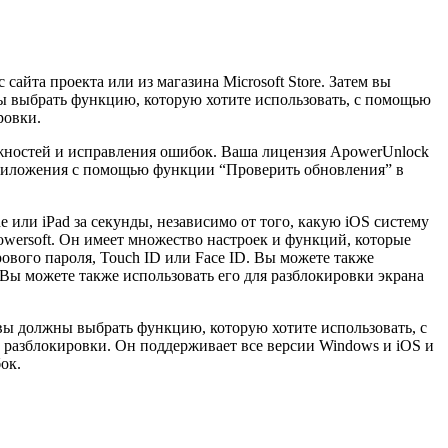
сайта проекта или из магазина Microsoft Store. Затем вы
ы выбрать функцию, которую хотите использовать, с помощью
ровки.
ожностей и исправления ошибок. Ваша лицензия ApowerUnlock
 приложения с помощью функции “Проверить обновления” в
или iPad за секунды, независимо от того, какую iOS систему
owersoft. Он имеет множество настроек и функций, которые
ового пароля, Touch ID или Face ID. Вы можете также
. Вы можете также использовать его для разблокировки экрана
вы должны выбрать функцию, которую хотите использовать, с
 разблокировки. Он поддерживает все версии Windows и iOS и
ок.