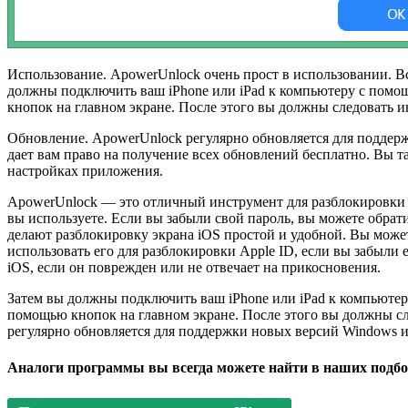
Использование. ApowerUnlock очень прост в использовании. Все,
должны подключить ваш iPhone или iPad к компьютеру с помо
кнопок на главном экране. После этого вы должны следовать и
Обновление. ApowerUnlock регулярно обновляется для поддер
дает вам право на получение всех обновлений бесплатно. Вы
настройках приложения.
ApowerUnlock — это отличный инструмент для разблокировки эк
вы используете. Если вы забыли свой пароль, вы можете обра
делают разблокировку экрана iOS простой и удобной. Вы может
использовать его для разблокировки Apple ID, если вы забыли 
iOS, если он поврежден или не отвечает на прикосновения.
Затем вы должны подключить ваш iPhone или iPad к компьютер
помощью кнопок на главном экране. После этого вы должны сл
регулярно обновляется для поддержки новых версий Windows и
Аналоги программы вы всегда можете найти в наших подбо