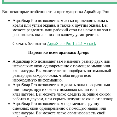
Вот некоторые особенности и преимущества AquaSnap Pro:
AquaSnap Pro позволяет вам легко прилеплять окна к
краям или углам экрана, а также к другим окнам. Вы
можете разделить ваш рабочий стол на несколько зон и
располагать окна в них по вашему усмотрению.
Скачать бесплатно
AquaSnap Pro 1.24.1 + crack
Пароль ко всем архивам:
1progs
AquaSnap Pro позволяет вам изменять размер двух или
нескольких окон одновременно с помощью мыши или
клавиатуры. Вы можете легко подобрать оптимальный
размер для каждого окна, чтобы видеть всю
необходимую информацию.
AquaSnap Pro позволяет вам делать окна прозрачными
или поверх других окон с помощью мыши или
клавиатуры. Вы можете легко следить за одним окном,
работая в другом, или скрыть ненужные окна от взгляда.
AquaSnap Pro позволяет вам перемещать группу
смежных окон одновременно с помощью мыши или
клавиатуры. Вы можете легко организовывать свой