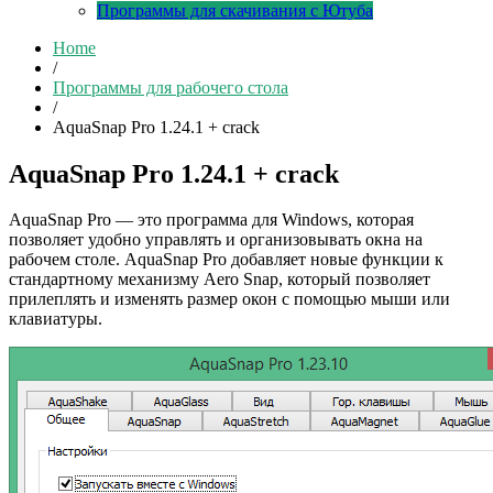
Программы для скачивания с Ютуба
Home
/
Программы для рабочего стола
/
AquaSnap Pro 1.24.1 + crack
AquaSnap Pro 1.24.1 + crack
AquaSnap Pro — это программа для Windows, которая
позволяет удобно управлять и организовывать окна на
рабочем столе. AquaSnap Pro добавляет новые функции к
стандартному механизму Aero Snap, который позволяет
прилеплять и изменять размер окон с помощью мыши или
клавиатуры.