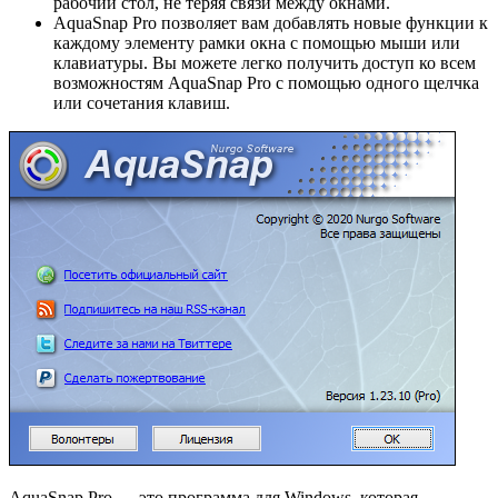
рабочий стол, не теряя связи между окнами.
AquaSnap Pro позволяет вам добавлять новые функции к
каждому элементу рамки окна с помощью мыши или
клавиатуры. Вы можете легко получить доступ ко всем
возможностям AquaSnap Pro с помощью одного щелчка
или сочетания клавиш.
AquaSnap Pro — это программа для Windows, которая