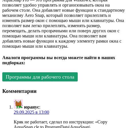
позволяет удобно управлять и организовывать окна на
рабочем столе. Она добавляет новые функции к стандартному
механизму Aero Snap, который позволяет прилеплять и
изменять размер окон с помощью мыши или клавиатуры. Она
позволяет вам легко прилеплять, изменять размер,
перемещать, делать прозрачными или поверх других окон с
помощью мыши или клавиатуры. Она позволяет вам
добавлять новые функции к каждому элементу рамки окна с
помощью мыши или клавиатуры.
Аналоги программы вы всегда можете найти в наших
подборках:
Программы для рабочего стола
Комментарии
юранус
:
29.09.2025 в 13:00
Кряк не работает, сделал по инструкции: «Copy
AquaSnap.cle to ProgramData\AquaSnap\