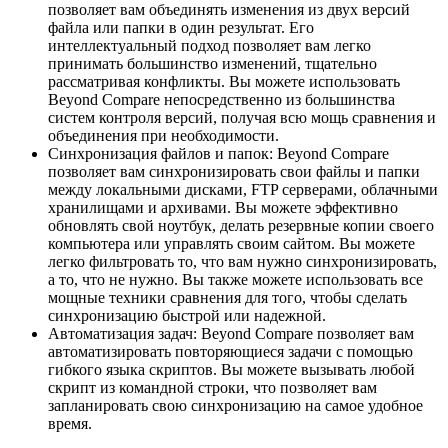
позволяет вам объединять изменения из двух версий
файла или папки в один результат. Его
интеллектуальный подход позволяет вам легко
принимать большинство изменений, тщательно
рассматривая конфликты. Вы можете использовать
Beyond Compare непосредственно из большинства
систем контроля версий, получая всю мощь сравнения и
объединения при необходимости.
Синхронизация файлов и папок: Beyond Compare
позволяет вам синхронизировать свои файлы и папки
между локальными дисками, FTP серверами, облачными
хранилищами и архивами. Вы можете эффективно
обновлять свой ноутбук, делать резервные копии своего
компьютера или управлять своим сайтом. Вы можете
легко фильтровать то, что вам нужно синхронизировать,
а то, что не нужно. Вы также можете использовать все
мощные техники сравнения для того, чтобы сделать
синхронизацию быстрой или надежной.
Автоматизация задач: Beyond Compare позволяет вам
автоматизировать повторяющиеся задачи с помощью
гибкого языка скриптов. Вы можете вызывать любой
скрипт из командной строки, что позволяет вам
запланировать свою синхронизацию на самое удобное
время.