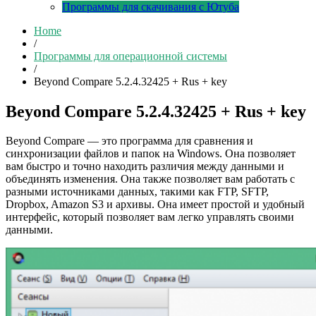
Программы для скачивания с Ютуба
Home
/
Программы для операционной системы
/
Beyond Compare 5.2.4.32425 + Rus + key
Beyond Compare 5.2.4.32425 + Rus + key
Beyond Compare — это программа для сравнения и
синхронизации файлов и папок на Windows. Она позволяет
вам быстро и точно находить различия между данными и
объединять изменения. Она также позволяет вам работать с
разными источниками данных, такими как FTP, SFTP,
Dropbox, Amazon S3 и архивы. Она имеет простой и удобный
интерфейс, который позволяет вам легко управлять своими
данными.