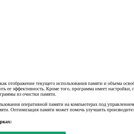
как отображение текущего использования памяти и объема освоб
ить ее эффективность. Кроме того, программа имеет настройки,
граммы из очистки памяти.
ьзования оперативной памяти на компьютерах под управлением 
памяти. Оптимизация памяти может помочь улучшить производит
рках: