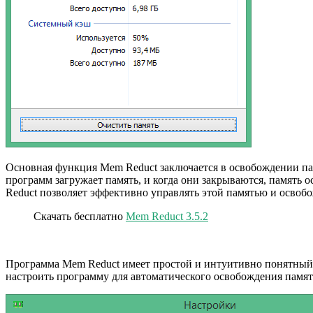
Основная функция Mem Reduct заключается в освобождении пам
программ загружает память, и когда они закрываются, память
Reduct позволяет эффективно управлять этой памятью и освобож
Скачать бесплатно
Mem Reduct 3.5.2
Программа Mem Reduct имеет простой и интуитивно понятный и
настроить программу для автоматического освобождения памят