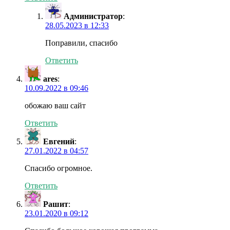
Администратор
:
28.05.2023 в 12:33
Поправили, спасибо
Ответить
ares
:
10.09.2022 в 09:46
обожаю ваш сайт
Ответить
Евгений
:
27.01.2022 в 04:57
Спасибо огромное.
Ответить
Рашит
:
23.01.2020 в 09:12