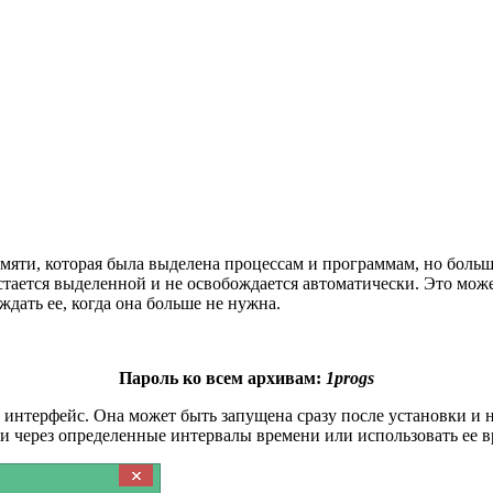
яти, которая была выделена процессам и программам, но больш
 остается выделенной и не освобождается автоматически. Это м
дать ее, когда она больше не нужна.
Пароль ко всем архивам:
1progs
нтерфейс. Она может быть запущена сразу после установки и н
и через определенные интервалы времени или использовать ее 