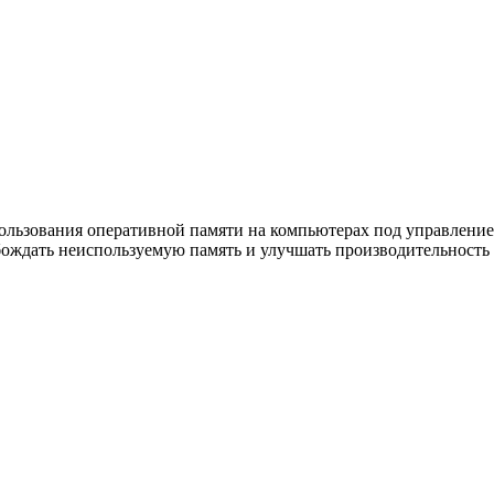
ользования оперативной памяти на компьютерах под управление
бождать неиспользуемую память и улучшать производительность