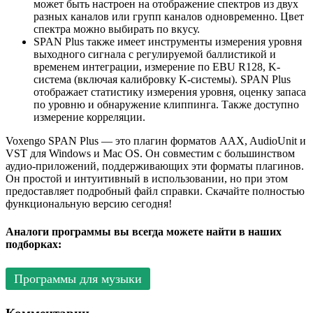
может быть настроен на отображение спектров из двух
разных каналов или групп каналов одновременно. Цвет
спектра можно выбирать по вкусу.
SPAN Plus также имеет инструменты измерения уровня
выходного сигнала с регулируемой баллистикой и
временем интеграции, измерение по EBU R128, K-
система (включая калибровку K-системы). SPAN Plus
отображает статистику измерения уровня, оценку запаса
по уровню и обнаружение клиппинга. Также доступно
измерение корреляции.
Voxengo SPAN Plus — это плагин форматов AAX, AudioUnit и
VST для Windows и Mac OS. Он совместим с большинством
аудио-приложений, поддерживающих эти форматы плагинов.
Он простой и интуитивный в использовании, но при этом
предоставляет подробный файл справки. Скачайте полностью
функциональную версию сегодня!
Аналоги программы вы всегда можете найти в наших
подборках:
Программы для музыки