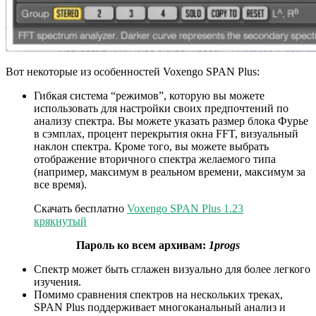
Вот некоторые из особенностей Voxengo SPAN Plus:
Гибкая система “режимов”, которую вы можете
использовать для настройки своих предпочтений по
анализу спектра. Вы можете указать размер блока Фурье
в сэмплах, процент перекрытия окна FFT, визуальный
наклон спектра. Кроме того, вы можете выбрать
отображение вторичного спектра желаемого типа
(например, максимум в реальном времени, максимум за
все время).
Скачать бесплатно
Voxengo SPAN Plus 1.23
крякнутый
Пароль ко всем архивам:
1progs
Спектр может быть сглажен визуально для более легкого
изучения.
Помимо сравнения спектров на нескольких треках,
SPAN Plus поддерживает многоканальный анализ и