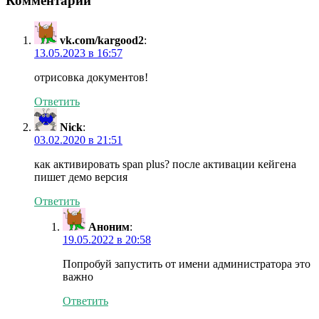
Комментарии
vk.com/kargood2
:
13.05.2023 в 16:57
отрисовка документов!
Ответить
Nick
:
03.02.2020 в 21:51
как активировать span plus? после активации кейгена
пишет демо версия
Ответить
Аноним
:
19.05.2022 в 20:58
Попробуй запустить от имени администратора это
важно
Ответить