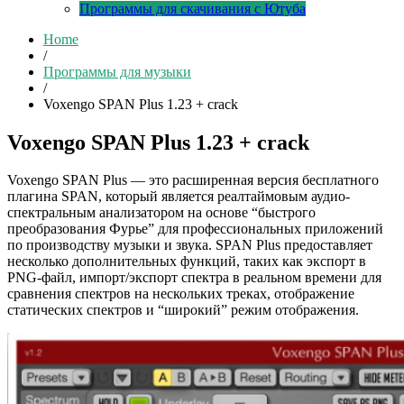
Программы для скачивания с Ютуба
Home
/
Программы для музыки
/
Voxengo SPAN Plus 1.23 + crack
Voxengo SPAN Plus 1.23 + crack
Voxengo SPAN Plus — это расширенная версия бесплатного
плагина SPAN, который является реалтаймовым аудио-
спектральным анализатором на основе “быстрого
преобразования Фурье” для профессиональных приложений
по производству музыки и звука. SPAN Plus предоставляет
несколько дополнительных функций, таких как экспорт в
PNG-файл, импорт/экспорт спектра в реальном времени для
сравнения спектров на нескольких треках, отображение
статических спектров и “широкий” режим отображения.