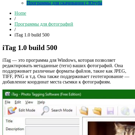
Программы для скачивания с Ютуба
Home
/
Программы для фотографий
/
iTag 1.0 build 500
iTag 1.0 build 500
iTag — это программа для Windows, которая позволяет
редактировать метаданные (теги) ваших фотографий. Она
поддерживает различные форматы файлов, такие как JPEG,
TIFF, PNG и т.д. Она также поддерживает геотегирование —
добавление координат места съемки к фотографиям.