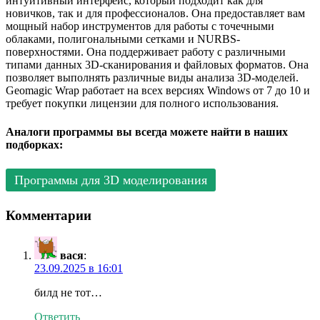
интуитивный интерфейс, который подходит как для
новичков, так и для профессионалов. Она предоставляет вам
мощный набор инструментов для работы с точечными
облаками, полигональными сетками и NURBS-
поверхностями. Она поддерживает работу с различными
типами данных 3D-сканирования и файловых форматов. Она
позволяет выполнять различные виды анализа 3D-моделей.
Geomagic Wrap работает на всех версиях Windows от 7 до 10 и
требует покупки лицензии для полного использования.
Аналоги программы вы всегда можете найти в наших
подборках:
Программы для 3D моделирования
Комментарии
вася
:
23.09.2025 в 16:01
билд не тот…
Ответить