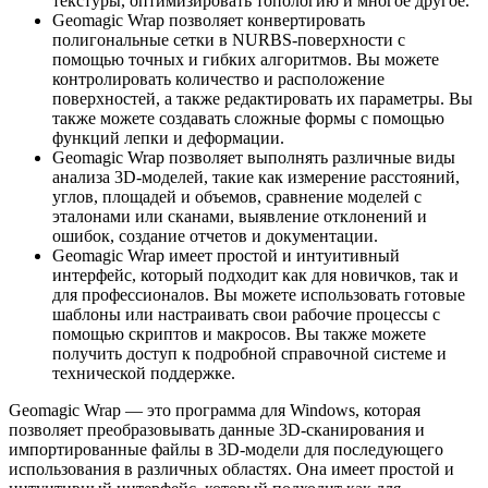
текстуры, оптимизировать топологию и многое другое.
Geomagic Wrap позволяет конвертировать
полигональные сетки в NURBS-поверхности с
помощью точных и гибких алгоритмов. Вы можете
контролировать количество и расположение
поверхностей, а также редактировать их параметры. Вы
также можете создавать сложные формы с помощью
функций лепки и деформации.
Geomagic Wrap позволяет выполнять различные виды
анализа 3D-моделей, такие как измерение расстояний,
углов, площадей и объемов, сравнение моделей с
эталонами или сканами, выявление отклонений и
ошибок, создание отчетов и документации.
Geomagic Wrap имеет простой и интуитивный
интерфейс, который подходит как для новичков, так и
для профессионалов. Вы можете использовать готовые
шаблоны или настраивать свои рабочие процессы с
помощью скриптов и макросов. Вы также можете
получить доступ к подробной справочной системе и
технической поддержке.
Geomagic Wrap — это программа для Windows, которая
позволяет преобразовывать данные 3D-сканирования и
импортированные файлы в 3D-модели для последующего
использования в различных областях. Она имеет простой и