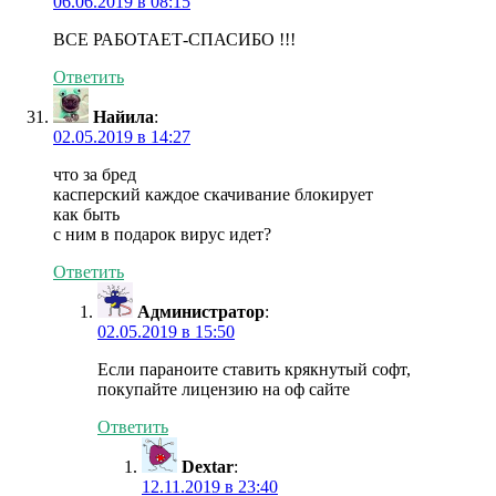
06.06.2019 в 08:15
ВСЕ РАБОТАЕТ-СПАСИБО !!!
Ответить
Найила
:
02.05.2019 в 14:27
что за бред
касперский каждое скачивание блокирует
как быть
с ним в подарок вирус идет?
Ответить
Администратор
:
02.05.2019 в 15:50
Если параноите ставить крякнутый софт,
покупайте лицензию на оф сайте
Ответить
Dextar
:
12.11.2019 в 23:40