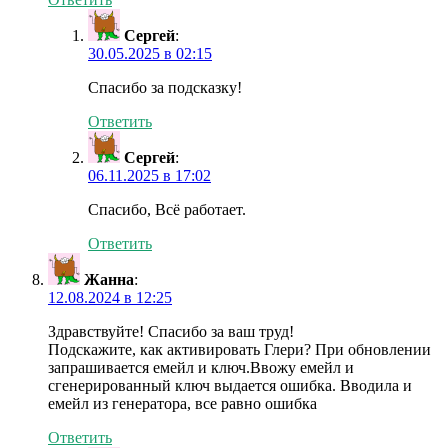
Сергей
:
30.05.2025 в 02:15
Спасибо за подсказку!
Ответить
Сергей
:
06.11.2025 в 17:02
Спасибо, Всё работает.
Ответить
Жанна
:
12.08.2024 в 12:25
Здравствуйте! Спасибо за ваш труд!
Подскажите, как активировать Глери? При обновлении
запрашивается емейл и ключ.Ввожу емейл и
сгенерированный ключ выдается ошибка. Вводила и
емейл из генератора, все равно ошибка
Ответить