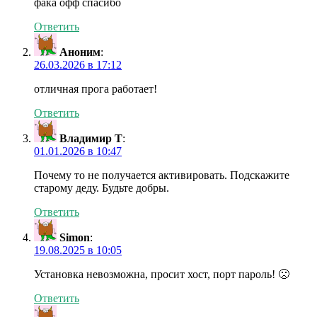
фака офф спасибо
Ответить
Аноним
:
26.03.2026 в 17:12
отличная прога работает!
Ответить
Владимир Т
:
01.01.2026 в 10:47
Почему то не получается активировать. Подскажите
старому деду. Будьте добры.
Ответить
Simon
:
19.08.2025 в 10:05
Установка невозможна, просит хост, порт пароль! 🙁
Ответить