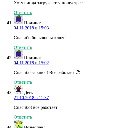
Хотя винда загружается пошустрее
Ответить
Полина
:
04.11.2018 в 15:03
Спасибо большое за ключ!
Ответить
Полина
:
04.11.2018 в 15:02
Спасибо за ключ! Все работает 🙂
Ответить
Ден
:
21.10.2018 в 11:37
Спасибо! всё работает
Ответить
Вячеслав
: