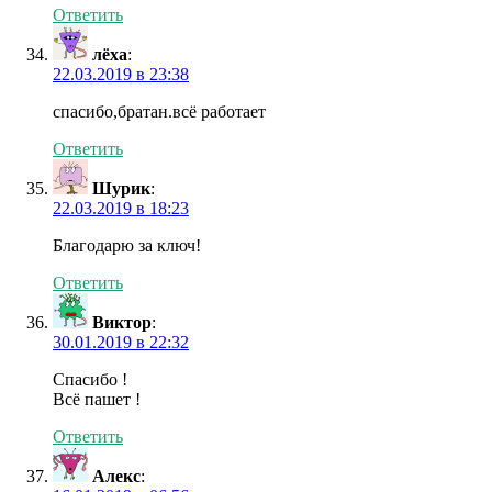
Ответить
лёха
:
22.03.2019 в 23:38
спасибо,братан.всё работает
Ответить
Шурик
:
22.03.2019 в 18:23
Благодарю за ключ!
Ответить
Виктор
:
30.01.2019 в 22:32
Спасибо !
Всё пашет !
Ответить
Алекс
: