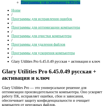
Программы для скачивания с Ютуба
Home
/
Программы для исправления ошибок
/
Программы для оптимизации компьютера
/
Программы для очистки компьютера
/
Программы для удаления файлов
/
Программы для ускорения компьютера
/
Glary Utilities Pro 6.45.0.49 русская + активация и ключ
Glary Utilities Pro 6.45.0.49 русская +
активация и ключ
Glary Utilities Pro — это универсальное решение для
оптимизации производительности компьютера. Оно ускоряет
работу ПК, исправляет ошибки, сбои и зависания,
обеспечивает защиту конфиденциальности и очищает
компьютер от ненужных файлов.