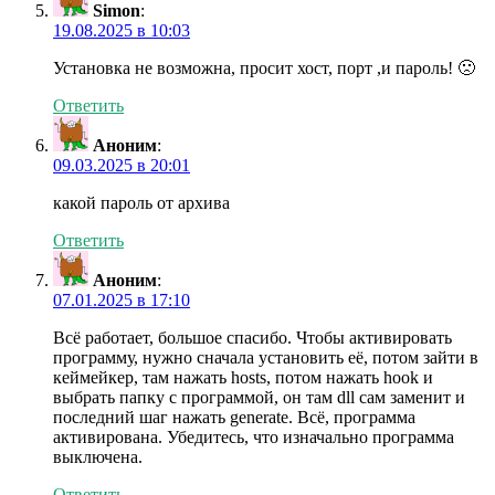
Simon
:
19.08.2025 в 10:03
Установка не возможна, просит хост, порт ,и пароль! 🙁
Ответить
Аноним
:
09.03.2025 в 20:01
какой пароль от архива
Ответить
Аноним
:
07.01.2025 в 17:10
Всё работает, большое спасибо. Чтобы активировать
программу, нужно сначала установить её, потом зайти в
кеймейкер, там нажать hosts, потом нажать hook и
выбрать папку с программой, он там dll сам заменит и
последний шаг нажать generate. Всё, программа
активирована. Убедитесь, что изначально программа
выключена.
Ответить