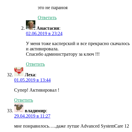
это не параноя
Ответить
Анастасия
:
02.06.2019 в 23:24
У меня тоже касперский и все прекрасно скачалось
и активировала.
Спасибо администратору за ключ !!!
Ответить
Леха
:
01.05.2019 в 13:44
Супер! Активировал !
Ответить
владимир
:
29.04.2019 в 11:27
мне понравилось…..даже лутше Advanced SystemCare 12