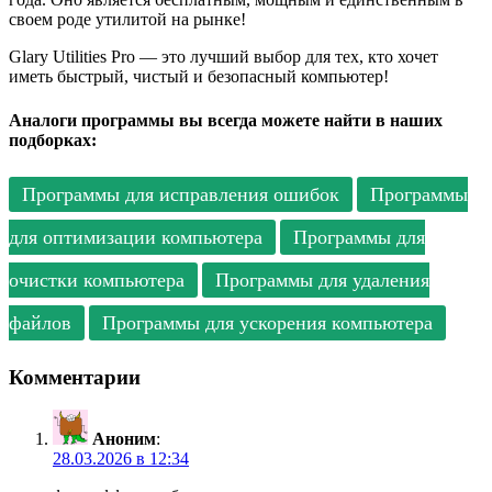
своем роде утилитой на рынке!
Glary Utilities Pro — это лучший выбор для тех, кто хочет
иметь быстрый, чистый и безопасный компьютер!
Аналоги программы вы всегда можете найти в наших
подборках:
Программы для исправления ошибок
Программы
для оптимизации компьютера
Программы для
очистки компьютера
Программы для удаления
файлов
Программы для ускорения компьютера
Комментарии
Аноним
:
28.03.2026 в 12:34