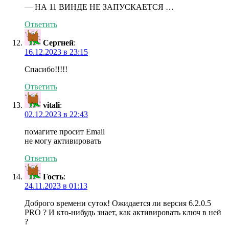
— НА 11 ВИНДЕ НЕ ЗАПУСКАЕТСЯ …
Ответить
Сергней
:
16.12.2023 в 23:15
Спасибо!!!!!
Ответить
vitali
:
02.12.2023 в 22:43
помагите просит Email
не могу активировать
Ответить
Гость
:
24.11.2023 в 01:13
Доброго времени суток! Ожидается ли версия 6.2.0.5
PRO ? И кто-нибудь знает, как активировать ключ в ней
?