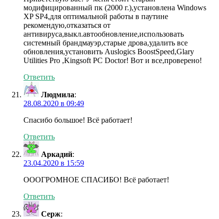
модифицированный пк (2000 г.),установлена Windows
XP SP4,для оптимальной работы в паутине
рекомендую,отказаться от
антивируса,выкл.автообновление,использовать
системный брандмауэр,старые дрова,удалить все
обновления,установить Auslogics BoostSpeed,Glary
Utilities Pro ,Kingsoft PC Doctor! Вот и все,проверено!
Ответить
Людмила
:
28.08.2020 в 09:49
Спасибо большое! Всё работает!
Ответить
Аркадий
:
23.04.2020 в 15:59
ОООГРОМНОЕ СПАСИБО! Всё работает!
Ответить
Серж
: