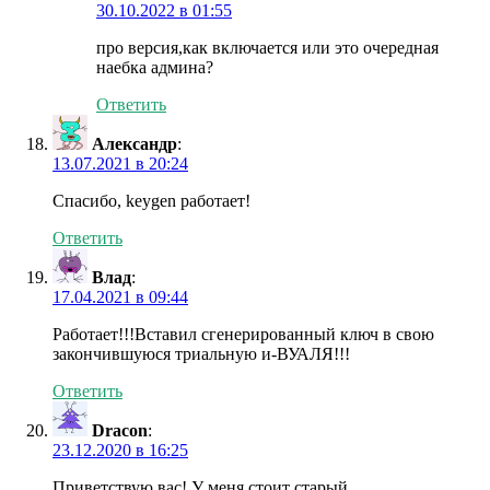
30.10.2022 в 01:55
про версия,как включается или это очередная
наебка админа?
Ответить
Александр
:
13.07.2021 в 20:24
Спасибо, keygen работает!
Ответить
Влад
:
17.04.2021 в 09:44
Работает!!!Вставил сгенерированный ключ в свою
закончившуюся триальную и-ВУАЛЯ!!!
Ответить
Dracon
:
23.12.2020 в 16:25
Приветствую вас! У меня стоит старый