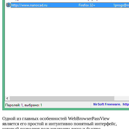
Одной из главных особенностей WebBrowserPassView
является его простой и интуитивно понятный интерфейс,
который позволяет пользователям легко и быстро