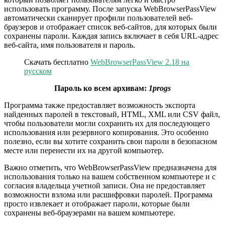
использовать программу. После запуска WebBrowserPassView
автоматически сканирует профили пользователей веб-
браузеров и отображает список веб-сайтов, для которых были
сохранены пароли. Каждая запись включает в себя URL-адрес
веб-сайта, имя пользователя и пароль.
Скачать бесплатно
WebBrowserPassView 2.18 на
русском
Пароль ко всем архивам:
1progs
Программа также предоставляет возможность экспорта
найденных паролей в текстовый, HTML, XML или CSV файл,
чтобы пользователи могли сохранить их для последующего
использования или резервного копирования. Это особенно
полезно, если вы хотите сохранить свои пароли в безопасном
месте или перенести их на другой компьютер.
Важно отметить, что WebBrowserPassView предназначена для
использования только на вашем собственном компьютере и с
согласия владельца учетной записи. Она не предоставляет
возможности взлома или расшифровки паролей. Программа
просто извлекает и отображает пароли, которые были
сохранены веб-браузерами на вашем компьютере.