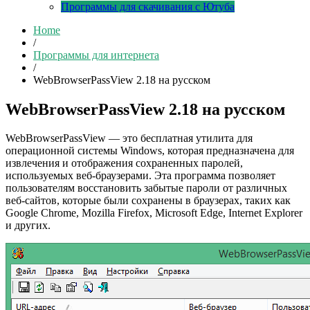
Программы для скачивания с Ютуба
Home
/
Программы для интернета
/
WebBrowserPassView 2.18 на русском
WebBrowserPassView 2.18 на русском
WebBrowserPassView — это бесплатная утилита для
операционной системы Windows, которая предназначена для
извлечения и отображения сохраненных паролей,
используемых веб-браузерами. Эта программа позволяет
пользователям восстановить забытые пароли от различных
веб-сайтов, которые были сохранены в браузерах, таких как
Google Chrome, Mozilla Firefox, Microsoft Edge, Internet Explorer
и других.